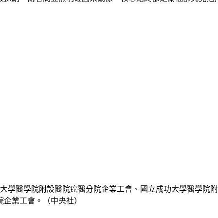
灣大學醫學院附設醫院癌醫分院企業工會、國立成功大學醫學院
院企業工會。（中央社）