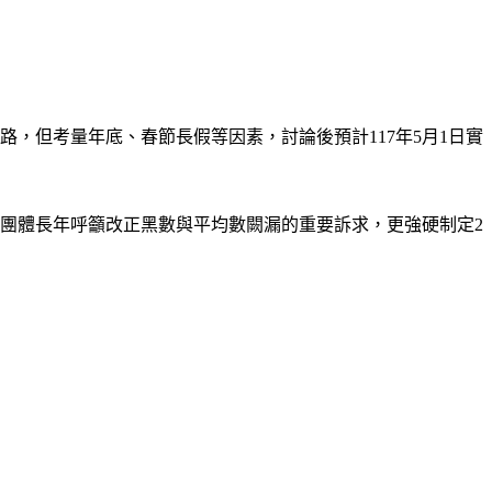
路，但考量年底、春節長假等因素，討論後預計117年5月1日實
團體長年呼籲改正黑數與平均數闕漏的重要訴求，更強硬制定2