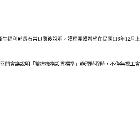
福利部長石崇良隨後說明，護理團體希望在民國116年12月上
部召開會議說明「醫療機構設置標準」辦理時程時，不僅無視工會