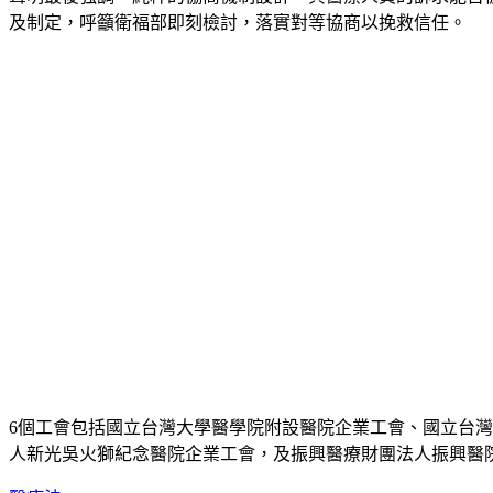
及制定，呼籲衛福部即刻檢討，落實對等協商以挽救信任。
6個工會包括國立台灣大學醫學院附設醫院企業工會、國立台
人新光吳火獅紀念醫院企業工會，及振興醫療財團法人振興醫