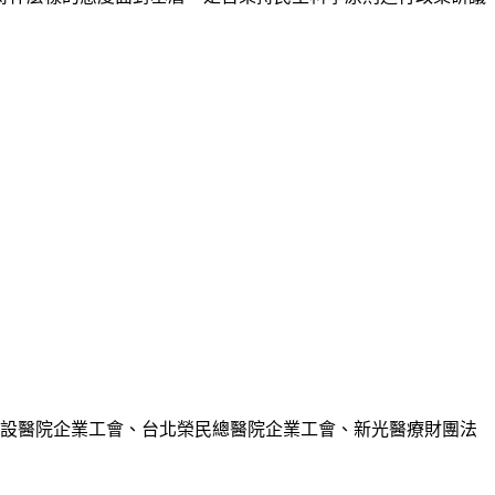
附設醫院企業工會、台北榮民總醫院企業工會、新光醫療財團法