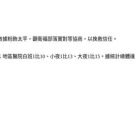
水數據粉飾太平，籲衛福部落實對等協商，以挽救信任。
；地區醫院白班1比10、小夜1比13、大夜1比15。據統計總體達