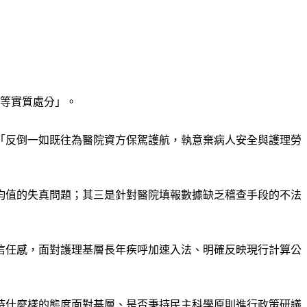
業等實質處分」。
「反倒一如既往為醫院資方保駕護航，執意棄病人安全與護理勞
均值的失真問題；其三是針對醫院填報數據缺乏稽查手段的不法
信任感，面對護理基層長年疾呼加速入法、明確反映現行計算公
持什麼樣的態度面對基層、是否秉持民主科學原則進行政策研議