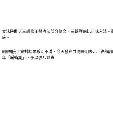
立法院昨天三讀修正醫療法部分條文，三班護病比正式入法。衛生
施。
6個醫院工會對結果感到不滿，今天發布共同聲明表示，衛福
年「緩衝期」，予以強烈譴責。