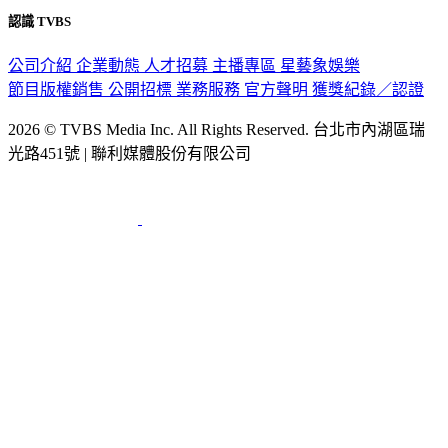
認識 TVBS
公司介紹
企業動態
人才招募
主播專區
星藝象娛樂
節目版權銷售
公開招標
業務服務
官方聲明
獲獎紀錄／認證
2026 © TVBS Media Inc. All Rights Reserved. 台北市內湖區瑞
光路451號 | 聯利媒體股份有限公司