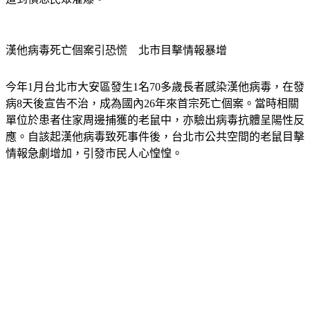
漢他病毒死亡個案引恐慌　北市目擊情報暴增
今年1月台北市大安區發生1名70多歲長者感染漢他病毒，在發
病8天後宣告不治，成為國內26年來首宗死亡個案。當時相關
單位於患者住家周邊捕獲的老鼠中，亦驗出病毒抗體呈陽性反
應。自該起漢他病毒致死事件後，台北市公共空間的老鼠目擊
情報急劇增加，引發市民人心惶惶。