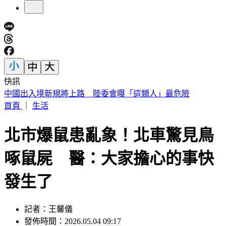
快訊
《花蓮好FUN》YOYO家族互動秀 每週六日花蓮鯉魚潭演出
首頁
｜
生活
北市爆鼠患亂象！北車驚見鳥
啄鼠屍 醫：大家擔心的事快
發生了
記者：王馨儀
發佈時間：2026.05.04 09:17