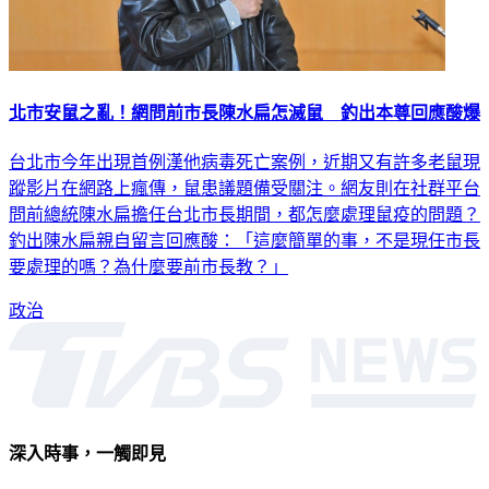
北市安鼠之亂！網問前市長陳水扁怎滅鼠 釣出本尊回應酸爆
台北市今年出現首例漢他病毒死亡案例，近期又有許多老鼠現
蹤影片在網路上瘋傳，鼠患議題備受關注。網友則在社群平台
問前總統陳水扁擔任台北市長期間，都怎麼處理鼠疫的問題？
釣出陳水扁親自留言回應酸：「這麼簡單的事，不是現任市長
要處理的嗎？為什麼要前市長教？」
政治
深入時事，一觸即見