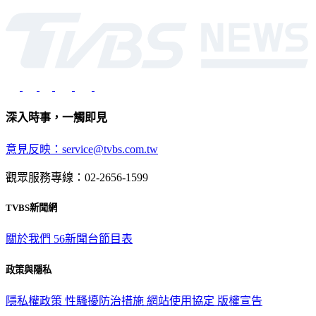
深入時事，一觸即見
意見反映：service@tvbs.com.tw
觀眾服務專線：02-2656-1599
TVBS新聞網
關於我們
56新聞台節目表
政策與隱私
隱私權政策
性騷擾防治措施
網站使用協定
版權宣告