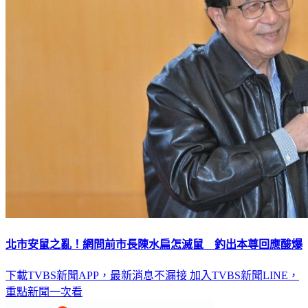
北市安鼠之亂！網問前市長陳水扁怎滅鼠 釣出本尊回應酸爆
下載TVBS新聞APP，最新消息不漏接
加入TVBS新聞LINE，
重點新聞一次看