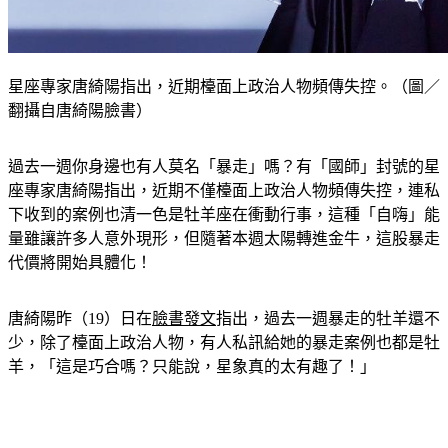
星座專家唐綺陽指出，近期檯面上政治人物頻傳失控。（圖／
翻攝自唐綺陽臉書）
過去一週你身邊也有人莫名「暴走」嗎？有「國師」封號的星
座專家唐綺陽指出，近期不僅檯面上政治人物頻傳失控，連私
下收到的案例也清一色是牡羊座在衝動行事，這種「自嗨」能
量雖讓許多人意外現形，但隨著本週太陽轉進金牛，這股暴走
代價將開始具體化！
唐綺陽昨（19）日在
臉書發文
指出，過去一週暴走的牡羊還不
少，除了檯面上政治人物，有人私訊給她的暴走案例也都是牡
羊，「這是巧合嗎？只能說，星象真的太有趣了！」