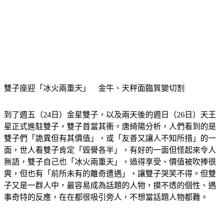
雙子座迎「冰火兩重天」　金牛、天秤面臨質變切割
到了週五（24日）金星雙子，以及兩天後的週日（26日）天王
星正式進駐雙子，雙子首當其衝。唐綺陽分析，人們看到的是
雙子們「詭異但有其價值」，或「友善又讓人不知所措」的一
面，世人看雙子肯定「毀譽各半」，有好的一面但怪起來令人
無語，雙子自己也「冰火兩重天」，過得享受、價值被吹捧很
爽，但也有「前所未有的離奇遭遇」，讓雙子哭笑不得。但雙
子又是一群人中，最容易成為話題的人物，摸不透的個性、遇
事奇特的反應，在在都很吸引旁人，不想當話題人物都難。