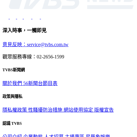
深入時事，一觸即見
意見反映：service@tvbs.com.tw
觀眾服務專線：02-2656-1599
TVBS新聞網
關於我們
56新聞台節目表
政策與隱私
隱私權政策
性騷擾防治措施
網站使用協定
版權宣告
認識 TVBS
公司介紹
企業動態
人才招募
主播專區
星藝象娛樂