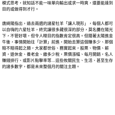
模式思考，就知話不能一味單向輸出或求一時爽，還要能達到
目的或做得到才行。
唐綺陽指出，過去兩週的諸星牡羊「讓人現形」，每個人都可
以自嗨的六星牡羊，終究讓很多藏很深的部分，莫名攤在陽光
下，不管好壞，但令人瞠目的指數肯定很高。但隨著太陽進金
牛後，事情開始往「計算」前進，開始去算這個賺多少、那個
賠不賠得起之類，大家都世俗、務實起來，股票、物價、薪
資，退休金、養老金、繳多少稅，票價漲幅、每月開銷，名人
賺錢排行、或影片點擊率等…這些攸關民生、生活、甚至生存
的諸多數字，都是未來整個月的關注主題。