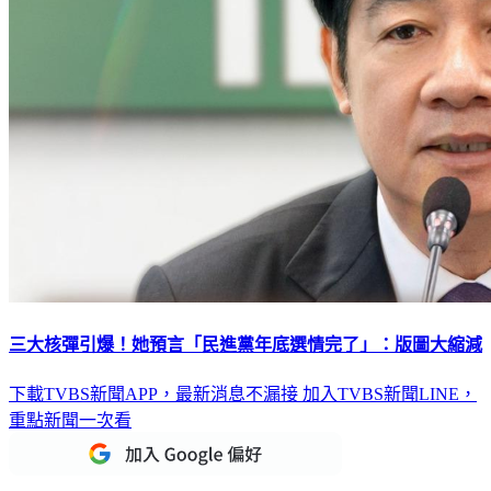
三大核彈引爆！她預言「民進黨年底選情完了」：版圖大縮減
下載TVBS新聞APP，最新消息不漏接
加入TVBS新聞LINE，
重點新聞一次看