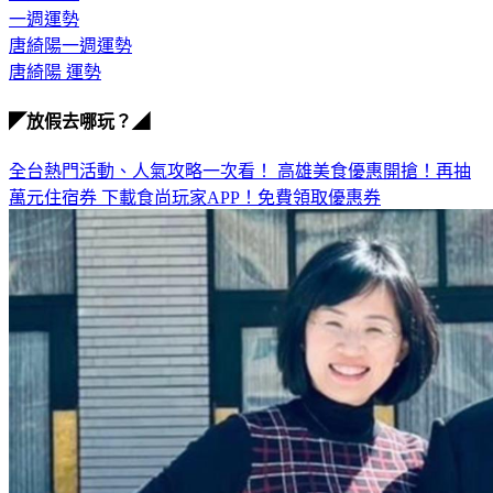
一週運勢
唐綺陽一週運勢
唐綺陽 運勢
◤放假去哪玩？◢
全台熱門活動、人氣攻略一次看！
高雄美食優惠開搶！再抽
萬元住宿券
下載食尚玩家APP！免費領取優惠券