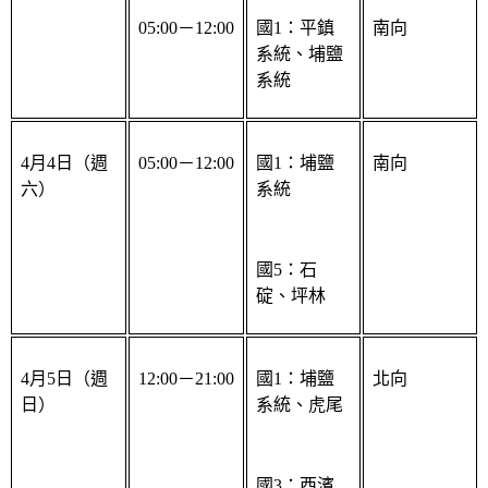
05:00－12:00
國1：平鎮
南向
系統、埔鹽
系統
4月4日（週
05:00－12:00
國1：埔鹽
南向
六）
系統
國5：石
碇、坪林
4月5日（週
12:00－21:00
國1：埔鹽
北向
日）
系統、虎尾
國3：西濱