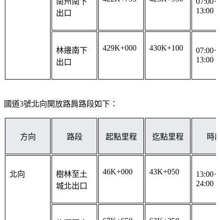
出口
429K+000
430K+100
林邊南下
07:00
13:00
出口
國道3號北向開放路肩路段如下：
方向
路段
起點里程
迄點里程
時
46K+000
43K+050
北向
樹林至土
13:00
24:00
城北出口
67K+650
63K+250
龍潭至大
13:00