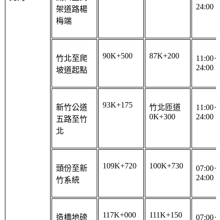
梅端
90K+500
87K+200
竹北至爬
11:00
24:00
坡道起點
93K+175
新竹公道
竹北匝道
11:00
0K+300
24:00
五路至竹
北
109K+720
100K+730
頭份至新
07:00
24:00
竹系統
117K+000
111K+150
造橋地磅
07:00
24:00
站至頭份