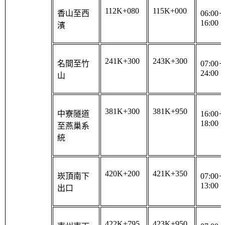
香山至西
06:00
16:00
濱
241K+300
243K+300
名間至竹
07:00
24:00
山
381K+300
381K+950
中寮隧道
16:00
18:00
至燕巢系
統
420K+200
421K+350
崁頂南下
07:00
13:00
出口
422K+795
423K+950
南州南下
07:00
13:00