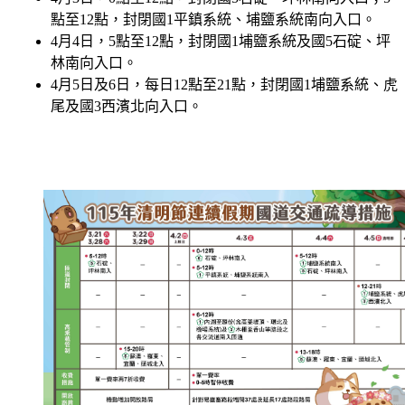
4月4日，5點至12點，封閉國1埔鹽系統及國5石碇、坪
林南向入口。
4月5日及6日，每日12點至21點，封閉國1埔鹽系統、虎
尾及國3西濱北向入口。