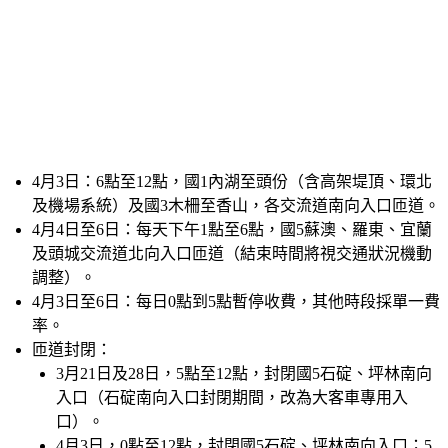
4月3日：
6點至12點，國1內湖至頭份（含高架堤頂、環北
及機場系統）及國3木柵至香山，各交流道南向入口匝道。
4月4日至6日：
每天下午1點至6點，國5蘇澳、羅東、宜蘭
及頭城交流道北向入口匝道（結束時間將視交通狀況機動
調整）。
4月3日至6日：
每日0點到5點暫停收費，其他時段採單一費
率。
匝道封閉：
3月21日及28日，5點至12點，封閉國5石碇、坪林南向
入口（石碇南向入口封閉期間，改為大客車專用入
口）。
4月3日，0點至12點，封閉國5石碇、坪林南向入口；5
點至12點，封閉國1平鎮系統、埔鹽系統南向入口。