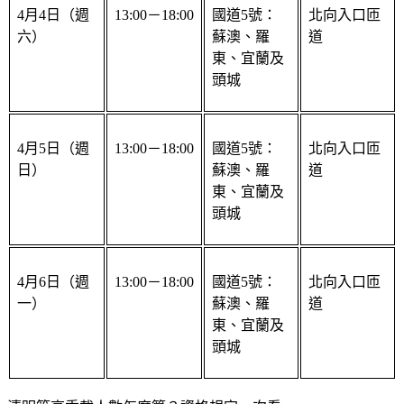
六）
蘇澳、羅
道
東、宜蘭及
頭城
4月5日（週
13:00－18:00
國道5號：
北向入口匝
日）
蘇澳、羅
道
東、宜蘭及
頭城
4月6日（週
13:00－18:00
國道5號：
北向入口匝
一）
蘇澳、羅
道
東、宜蘭及
頭城
清明節高乘載人數怎麼算？資格規定一次看