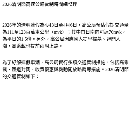
2026年的清明連假為4月3日至4月6日，
高公局
預估假期交通量
為111至123百萬車公里（mvk）；其中首日南向可達70mvk，
為平日的1.5倍。另外，高公局因應國人提早掃墓、避開人
潮，高乘載也提前兩周上路。
為了紓解連假車潮，高公局實行多項交通管制措施，包括高乘
載、匝道封閉、收費優惠與機動開放路肩等措施。2026清明節
的交通管制如下：