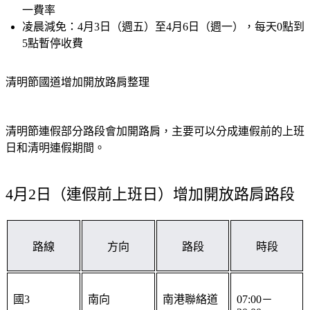
凌晨減免：
4月3日（週五）至4月6日（週一），每天0點到
5點暫停收費
清明節國道增加開放路肩整理
清明節連假部分路段會加開路肩，主要可以分成連假前的上班
日和清明連假期間。
4月2日（連假前上班日）增加開放路肩路段
路線
方向
路段
時段
國3
南向
南港聯絡道
07:00－
20:00
－國3主線