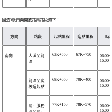
國道3號南向開放路肩路段如下：
方向
路段
起點里程
迄點里程
時
63K+550
67K+750
南向
大溪至龍
06:00
16:00
潭
68K+650
70K+400
龍潭至爬
06:00
16:00
坡道起點
77K+150
78K+570
關西服務
06:00
16:00
區至關西