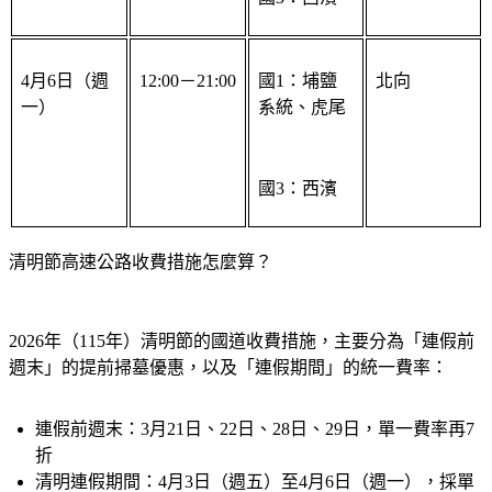
4月6日（週
12:00－21:00
國1：埔鹽
北向
一）
系統、虎尾
國3：西濱
清明節高速公路收費措施怎麼算？
2026年（115年）清明節的國道收費措施，主要分為「連假前
週末」的提前掃墓優惠，以及「連假期間」的統一費率：
連假前週末：
3月21日、22日、28日、29日，單一費率再7
折
清明連假期間：
4月3日（週五）至4月6日（週一），採單
一費率