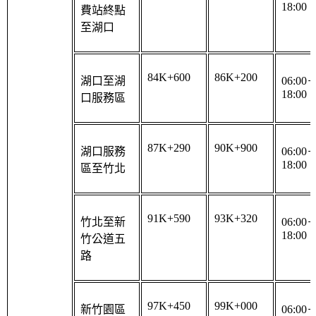
至湖口
84K+600
86K+200
湖口至湖
06:00
18:00
口服務區
87K+290
90K+900
湖口服務
06:00
18:00
區至竹北
91K+590
93K+320
竹北至新
06:00
18:00
竹公道五
路
97K+450
99K+000
新竹園區
06:00
18:00
二路至新