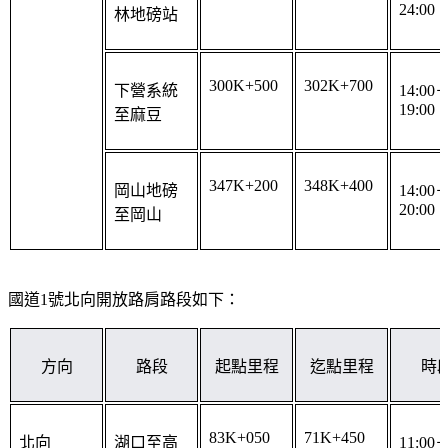
300K+500
302K+700
下營系統
14:00
19:00
至麻豆
347K+200
348K+400
岡山地磅
14:00
20:00
至岡山
國道1號北向開放路肩路段如下：
方向
路段
起點里程
迄點里程
時
83K+050
71K+450
北向
湖口至高
11:00
24:00
架道路楊