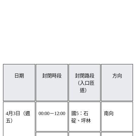
日期
封閉時段
封閉路段
方向
（入口匝
道）
4月3日（週
00:00－12:00
國5：石
南向
五）
碇、坪林