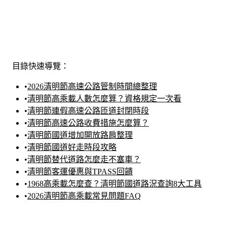
目錄快速導覽：
•
2026清明節高速公路管制時間總整理
•
清明節高乘載人數怎麼算？資格規定一次看
•
清明節連假高速公路匝道封閉時段
•
清明節高速公路收費措施怎麼算？
•
清明節國道增加開放路肩整理
•
清明節國道好走時段攻略
•
清明節替代道路怎麼走不塞車？
•
清明節客運優惠與TPASS回饋
•
1968高乘載怎麼查？清明節國道路況查詢8大工具
•
2026清明節高乘載常見問題FAQ
2026清明節高速公路管制時間總整理