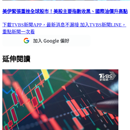
美伊緊張重挫全球股市！美股主要指數收黑、國際油價升高點
下載TVBS新聞APP，最新消息不漏接
加入TVBS新聞LINE，
重點新聞一次看
延伸閱讀