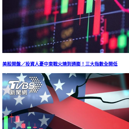
美股開盤／投資人憂中東戰火燒到通膨！三大指數全開低