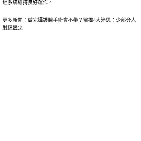
經系統維持良好運作。
更多新聞：
做完攝護腺手術會不舉？醫揭4大迷思：少部分人
射精變少