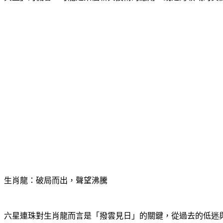
生肖龍：破局而出，聲望沸騰
六星連珠對生肖龍而言是「撥雲見日」的關鍵，從過去的低迷