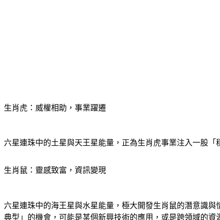
生肖虎：威權相助，事業躍遷
六星連珠中的土星與天王星能量，正為生肖虎事業注入一股「
生肖鼠：靈感致富，資訊變現
六星連珠中的海王星與水星能量，極大開發生肖鼠的潛意識與
典型」的機會，可能是某個新興技術的應用，或是跨領域的資