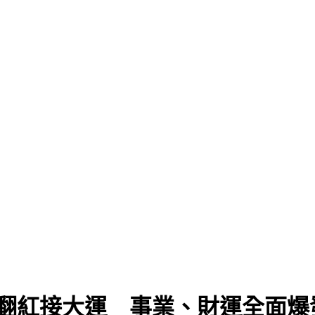
勢翻紅接大運 事業、財運全面爆