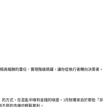
、極高報酬的重任，實現階級跳躍，讓你從執行者轉向決策者。
」的方式，在混亂中嗅到金錢的味道。3月財運來自於那些「非
動不居的市場中輕鬆套利。