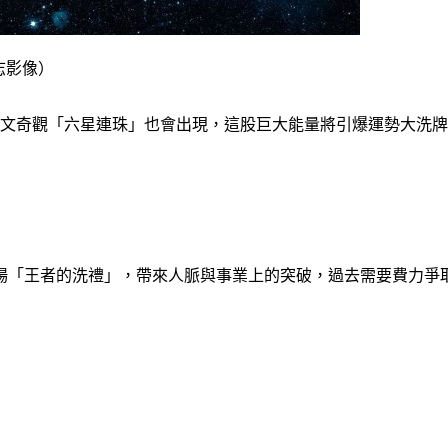
達志影像）
天文奇觀「六星連珠」也會出現，這股巨大能量將引爆運勢大洗
場「王者的洗禮」，帶來人脈與事業上的突破，過去需要費力爭