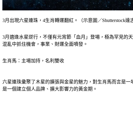
3月出現六星連珠，4生肖轉運翻紅。（示意圖／Shutterstock
3月適逢水星逆行，不僅有元宵節「血月」登場，極為罕見的
混亂中抓住機會，事業、財運全面噴發。
生肖馬：主場加持，名利雙收
六星連珠彙聚了木星的擴張與金星的魅力，對生肖馬而言是一
是一個建立個人品牌、擴大影響力的黃金期。