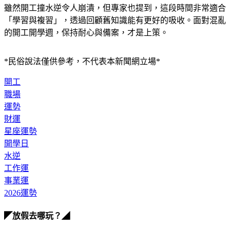
雖然開工撞水逆令人崩潰，但專家也提到，這段時間非常適合
「學習與複習」，透過回顧舊知識能有更好的吸收。面對混亂
的開工開學週，保持耐心與備案，才是上策。
*民俗說法僅供參考，不代表本新聞網立場*
開工
職場
運勢
財運
星座運勢
開學日
水逆
工作運
事業運
2026運勢
◤放假去哪玩？◢