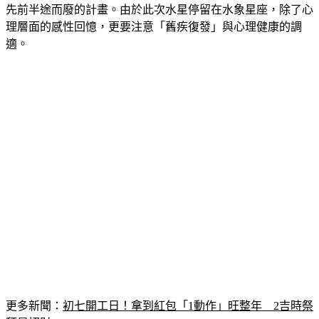
先前半途而廢的計畫。由於此次水星停留在水象星座，除了心
理層面的感性回憶，更要注意「舊疾復發」與心理健康的調
適。
更多新聞：
初七開工日！拿到紅包「1動作」旺整年　2吉時祭