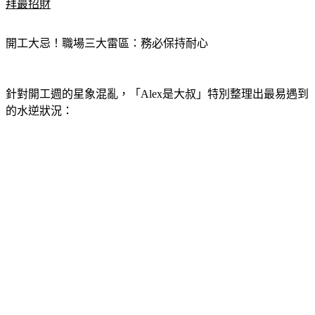
拜最招財
開工大忌！職場三大雷區：務必保持耐心
針對開工週的星象混亂，「Alex是大叔」特別整理出最易遇到
的水逆狀況：