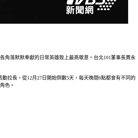
各角落默默奉獻的日常英雄致上最高敬意。台北101董事長賈永
拉長，從12月27日開始倒數5天，每天晚間6點都會有不同的
的角色。