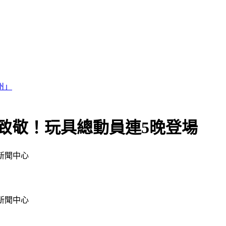
銷」
」致敬！玩具總動員連5晚登場
新聞中心
新聞中心