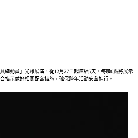
總動員」光雕展演，從12月27日起連續5天，每晚6點將展示
配合指示做好相關配套措施，確保跨年活動安全進行。