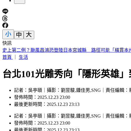
快訊
中職／兄弟又損大將！2重砲動刀 許基宏、張志豪「整季報
首頁
｜
生活
台北101光雕秀向「隱形英雄
記者：吳亭頤｜攝影：劉昱駿,鍾佳男,SNG｜責任編輯：
發佈時間：2025.12.23 23:00
最後更新時間：2025.12.23 23:13
記者
：
吳亭頤
｜
攝影
：
劉昱駿,鍾佳男,SNG
｜
責任編輯
：
發佈時間：
2025.12.23 23:00
最後更新時間：
2025.12.23 23:13