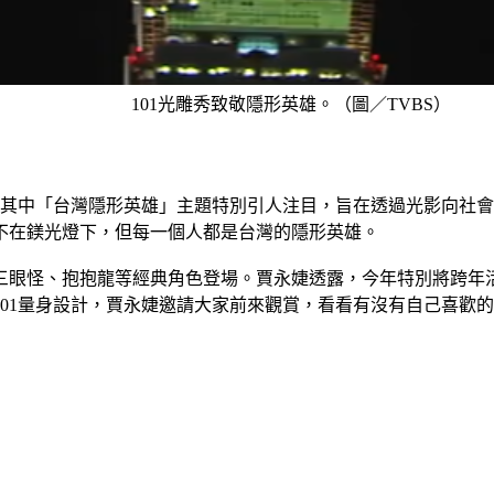
101光雕秀致敬隱形英雄。（圖／TVBS）
。其中「台灣隱形英雄」主題特別引人注目，旨在透過光影向社會
不在鎂光燈下，但每一個人都是台灣的隱形英雄。
眼怪、抱抱龍等經典角色登場。賈永婕透露，今年特別將跨年活動
01量身設計，賈永婕邀請大家前來觀賞，看看有沒有自己喜歡