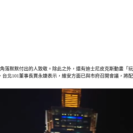
角落默默付出的人致敬。除此之外，還有迪士尼皮克斯動畫「玩具
台北101董事長賈永婕表示，維安方面已與市府召開會議，將