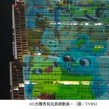
101光雕秀有玩具總動員。（圖／TVBS）