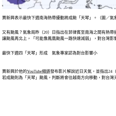
賈新興表示最快下週南海熱帶擾動將成颱「天琴」。（圖／氣象專
又有颱風？氣象局昨（20）日指出在菲律賓至南海之間有熱帶
讓颱風再北上，「可能像鳳凰颱風一路快速減弱」，對台灣影
最快下週四「天琴」形成　氣象專家認為對台影響小
賈新興於他的
YouTube頻道
發布影片解說近日天氣，並指出24
若成颱則為「天琴」颱風，判斷將會往越南方向移動，對台灣