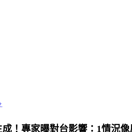
生成！專家曝對台影響：1情況像