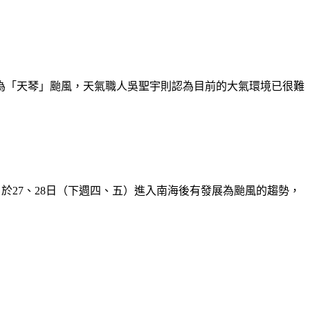
成為「天琴」颱風，天氣職人吳聖宇則認為目前的大氣環境已很難
於27、28日（下週四、五）進入南海後有發展為颱風的趨勢，