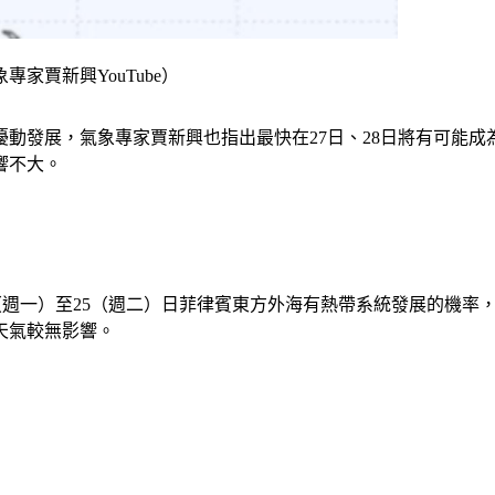
家賈新興YouTube）
擾動發展，氣象專家賈新興也指出最快在27日、28日將有可能
響不大。
（週一）至25（週二）日菲律賓東方外海有熱帶系統發展的機率，
天氣較無影響。