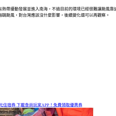
有熱帶擾動發展並進入南海，不過目前的環境已經很難讓颱風靠
海鷗颱風，對台灣應該沒什麼影響，後續變化還可以再觀察。
元住宿券
下載食尚玩家APP！免費領取優惠券