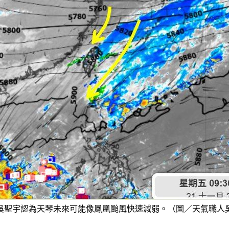
吳聖宇認為天琴未來可能像鳳凰颱風快速減弱。（圖／天氣職人