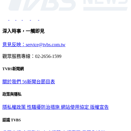
深入時事，一觸即見
意見反映：service@tvbs.com.tw
觀眾服務專線：02-2656-1599
TVBS新聞網
關於我們
56新聞台節目表
政策與隱私
隱私權政策
性騷擾防治措施
網站使用協定
版權宣告
認識 TVBS