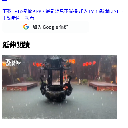
下載TVBS新聞APP，最新消息不漏接
加入TVBS新聞LINE，
重點新聞一次看
延伸閱讀