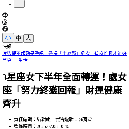
快訊
金價「這時」有望突破5000美元 瑞銀曝3大利多關鍵
首頁
｜
生活
3星座女下半年全面轉運！處女
座「努力終獲回報」財運健康
齊升
責任編輯：編輯組｜實習編輯：羅育萱
發佈時間：2025.07.08 10:46