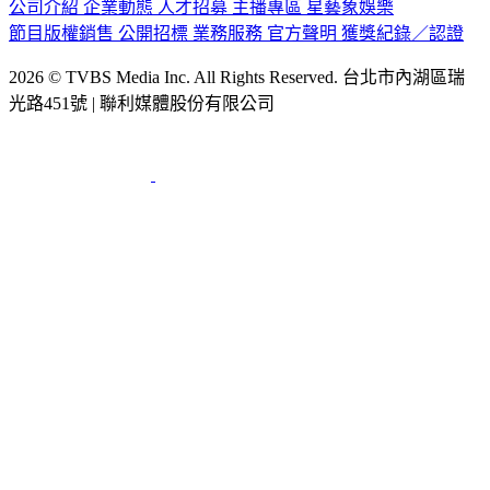
公司介紹
企業動態
人才招募
主播專區
星藝象娛樂
節目版權銷售
公開招標
業務服務
官方聲明
獲獎紀錄／認證
2026 © TVBS Media Inc. All Rights Reserved. 台北市內湖區瑞
光路451號 | 聯利媒體股份有限公司