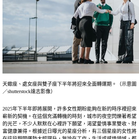
天蠍座、處女座與雙子座下半年將迎來全面轉運期。（示意圖
／shutterstock達志影像）
2025年下半年即將展開，許多女性期盼能夠在新的時序裡迎來
嶄新的契機。在這個充滿轉機的時刻，城市的夜空閃爍著希望
的光芒，不少人默默在心裡許下願望，渴望愛情事業雙收、財
富健康兼得。根據近日曝光的星座分析，有三個星座的女性將
在這段期間運勢大幅躍升，無論在工作、生活或感情領域，都