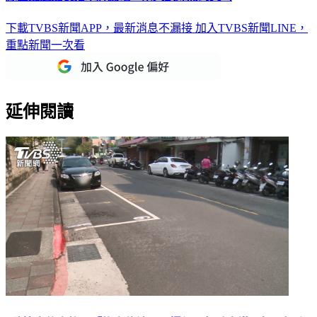
下載TVBS新聞APP，最新消息不漏接
加入TVBS新聞LINE，
重點新聞一次看
延伸閱讀
3秒搜出停車格！「找車位神器」爆紅 駕駛大讚：相見恨晚