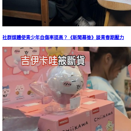
社群媒體使青少年自傷率提高？《新聞幕後》談青春期壓力