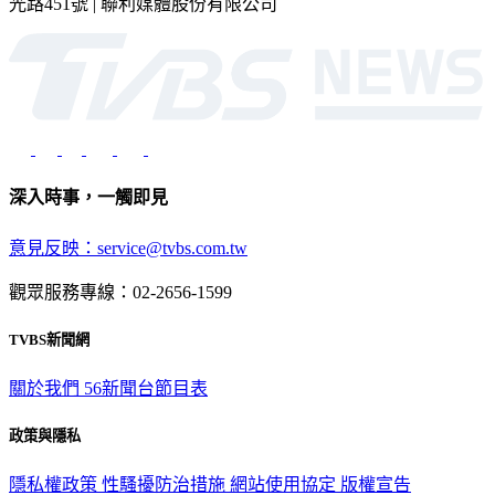
深入時事，一觸即見
意見反映：service@tvbs.com.tw
觀眾服務專線：02-2656-1599
TVBS新聞網
關於我們
56新聞台節目表
政策與隱私
隱私權政策
性騷擾防治措施
網站使用協定
版權宣告