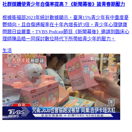
根據衛福部2023年統計數據顯示，臺灣15%青少年有中重度憂
鬱傾向，且自傷通報率在十年內增長近3倍，青少年心理健康
問題日益嚴重，TVBS Podcast節目《新聞幕後》邀請到臨床心
理師陳品皓一同探討數位時代下所帶給青少年的壓力。
生活