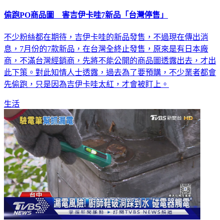
偷跑PO商品圖 害吉伊卡哇7新品「台灣停售」
不少粉絲都在期待，吉伊卡哇的新品發售，不過現在傳出消
息，7月份的7款新品，在台灣全終止發售，原來是有日本廠
商，不滿台灣經銷商，先將不能公開的商品圖透露出去，才出
此下策。對此知情人士透露，過去為了要預購，不少業者都會
先偷跑，只是因為吉伊卡哇太紅，才會被盯上。
生活