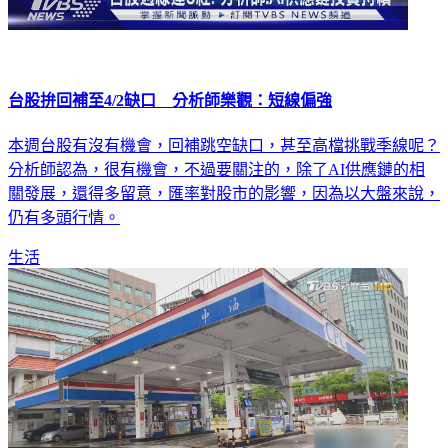
台股拚回補至4/2缺口 分析師樂觀：短線偏強
本週台股有沒有機會，回補跳空缺口，甚至高檔挑戰季線呢？
分析師認為，很有機會，不過要關注的，除了AI供應鏈的相
關發展，還得多留意，匯率對股市的影響，因為以大盤來說，
仍有多頭行情。
生活