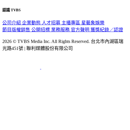
認識 TVBS
公司介紹
企業動態
人才招募
主播專區
星藝象娛樂
節目版權銷售
公開招標
業務服務
官方聲明
獲獎紀錄／認證
2026 © TVBS Media Inc. All Rights Reserved. 台北市內湖區瑞
光路451號 | 聯利媒體股份有限公司