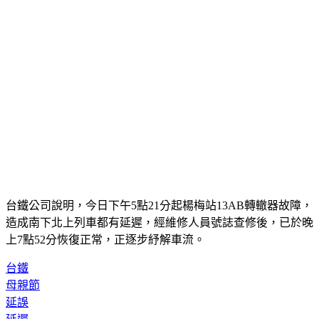
台鐵公司說明，今日下午5點21分起楊梅站13AB轉轍器故障，
造成南下北上列車都有延遲，經維修人員號誌查修後，已於晚
上7點52分恢復正常，正逐步紓解車流。
台鐵
母親節
延誤
延遲