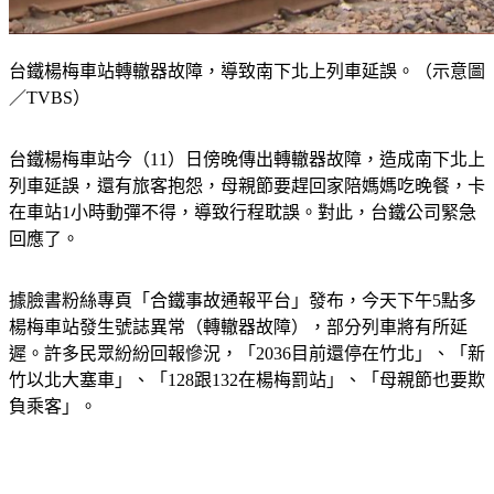
台鐵楊梅車站轉轍器故障，導致南下北上列車延誤。（示意圖
／TVBS）
台鐵楊梅車站今（11）日傍晚傳出轉轍器故障，造成南下北上
列車延誤，還有旅客抱怨，母親節要趕回家陪媽媽吃晚餐，卡
在車站1小時動彈不得，導致行程耽誤。對此，台鐵公司緊急
回應了。
據臉書粉絲專頁「合鐵事故通報平台」發布，今天下午5點多
楊梅車站發生號誌異常（轉轍器故障），部分列車將有所延
遲。許多民眾紛紛回報慘況，「2036目前還停在竹北」、「新
竹以北大塞車」、「128跟132在楊梅罰站」、「母親節也要欺
負乘客」。