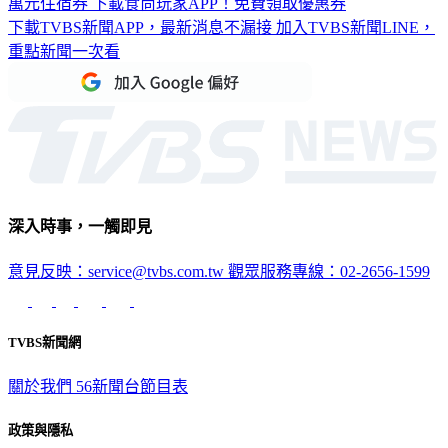
萬元住宿券
下載食尚玩家APP！免費領取優惠券
下載TVBS新聞APP，最新消息不漏接
加入TVBS新聞LINE，
重點新聞一次看
深入時事，一觸即見
意見反映：service@tvbs.com.tw
觀眾服務專線：02-2656-1599
TVBS新聞網
關於我們
56新聞台節目表
政策與隱私