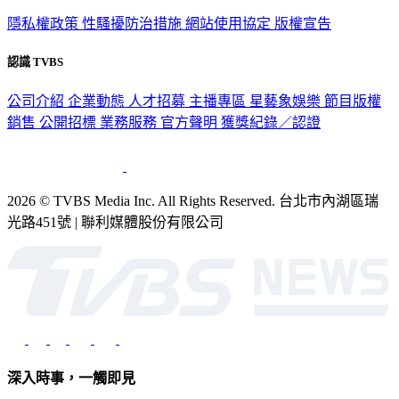
隱私權政策
性騷擾防治措施
網站使用協定
版權宣告
認識 TVBS
公司介紹
企業動態
人才招募
主播專區
星藝象娛樂
節目版權
銷售
公開招標
業務服務
官方聲明
獲獎紀錄／認證
2026 © TVBS Media Inc. All Rights Reserved. 台北市內湖區瑞
光路451號 | 聯利媒體股份有限公司
深入時事，一觸即見