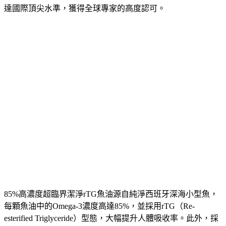
達國際頂尖水準，獲得全球專家的高度認可。
85%高濃度超臨界潔淨rTG魚油源自純淨西班牙深海小型魚，
每顆魚油中的Omega-3濃度高達85%，並採用rTG（Re-
esterified Triglyceride）型態，大幅提升人體吸收率。此外，採