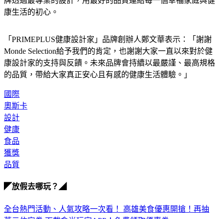
牌透過最專業的設計，用最好的品質連結每一個幸福家庭與健
康生活的初心。
「PRIMEPLUS健康設計家」品牌創辦人鄭文華表示：「謝謝
Monde Selection給予我們的肯定，也謝謝大家一直以來對於健
康設計家的支持與反饋。未來品牌會持續以最嚴謹、最高規格
的品質，帶給大家真正安心且有感的健康生活體驗。」
國際
奧斯卡
設計
健康
食品
獲獎
品質
◤放假去哪玩？◢
全台熱門活動、人氣攻略一次看！
高雄美食優惠開搶！再抽