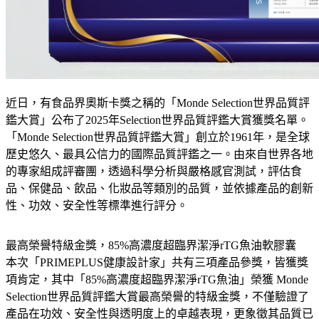
近日，有食品界奧斯卡獎之稱的「Monde Selection世界品質評
鑑大賞」公布了2025年Selection世界品質評鑑大賞獲獎名單。
「Monde Selection世界品質評鑑大賞」創立於1961年，是全球
歷史悠久、最具公信力的國際品質評鑑之一。由來自世界各地
的專家組成評審團，透過科學分析與嚴格感官測試，評估食
品、保健品、飲品、化妝品等類別的品質，並依據產品的創新
性、功效、安全性等標準進行評分。
最高榮譽特級金獎，85%高濃度超臨界潔淨rTG魚油軟膠囊
本次「PRIMEPLUS健康設計家」共有三項產品參獎，皆獲獎
項肯定，其中「85%高濃度超臨界潔淨rTG魚油」榮獲 Monde 
Selection世界品質評鑑大賞最高榮譽的特級金獎，不僅驗證了
產品在功效、安全性與透明度上的卓越表現，更象徵其品質已