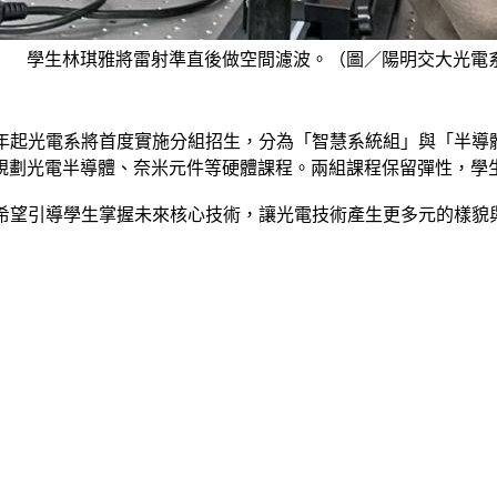
學生林琪雅將雷射準直後做空間濾波。（圖／陽明交大光電
25年起光電系將首度實施分組招生，分為「智慧系統組」與「半導
規劃光電半導體、奈米元件等硬體課程。兩組課程保留彈性，學
們希望引導學生掌握未來核心技術，讓光電技術產生更多元的樣貌