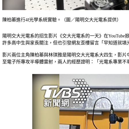
陳柏蓁進行4f光學系統實驗。（圖／陽明交大光電系提供）
陽明交大光電系的招生影片《交大光電系的一天》在YouTu
許多高中生與家長關注，但也引發網友歪樓留言「早知道就填
影片兩位主角陳柏蓁與林琪雅是陽明交大光電系大四生，影片
至電子所專攻半導體雷射，兩人的經歷證明：「光電系專業不