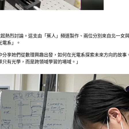
be掀起熱烈討論。這支由「蕉人」頻道製作、兩位分別來自北一女
光電系」。
中分享她們從數理興趣出發，如何在光電系探索未來方向的故事。
單只有光學，而是跨領域學習的場域。」