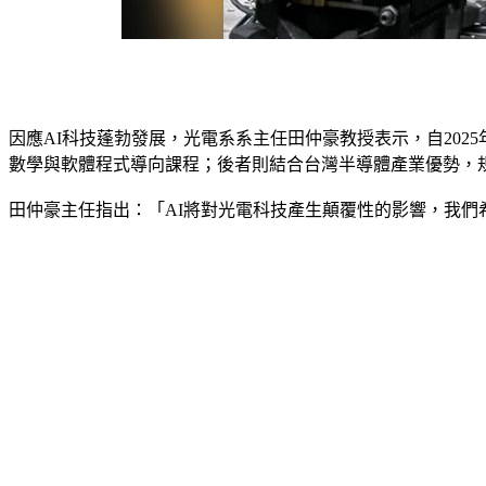
因應AI科技蓬勃發展，光電系系主任田仲豪教授表示，自20
數學與軟體程式導向課程；後者則結合台灣半導體產業優勢，
田仲豪主任指出：「AI將對光電科技產生顛覆性的影響，我