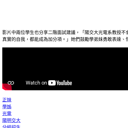
影片中兩位學生也分享二階面試建議，「陽交大光電系教授不
真實的自我，都能成為加分項。」她們鼓勵學弟妹勇敢表達、
正妹
學姊
光電
陽明交大
分組招生