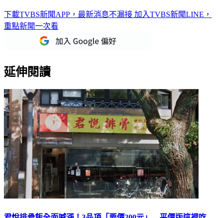
下載TVBS新聞APP，最新消息不漏接
加入TVBS新聞LINE，
重點新聞一次看
延伸閱讀
君悅排骨飯全面喊漲！3品項「要價200元」…平價版這裡吃