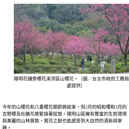
陽明花鐘旁櫻花溪流區山櫻花。（圖／台北市政府工務局
處提供）
今年的山櫻花和八重櫻花期即將結束，但2月的昭和櫻和3月的
吉野櫻及杜鵑花將緊接著綻放。陽明山區擁有豐富的生態環境
與美麗的山林景致，賞花之餘也能感受到大自然的清新與寧
靜。