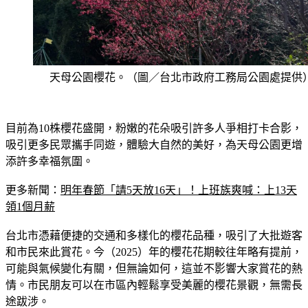
天母公園櫻花。（圖／台北市政府工務局公園處提供
目前為10株櫻花盛開，粉嫩的花朵吸引許多人爭相打卡合影，
吸引更多民眾攜手同遊，體驗大自然的美好，為天母公園更增
添許多幸福氛圍。
更多新聞：
明年春節「請5天放16天」！上班族爽喊：上13天
領1個月薪
台北市憑藉便捷的交通和多樣化的櫻花品種，吸引了大批遊客
和市民來此賞花。今（2025）年的櫻花花期較往年略有提前，
可能與氣候變化有關，但無論如何，這並不影響大家賞花的熱
情。市民朋友可以在市區內輕鬆享受美麗的櫻花景觀，無需長
途跋涉。