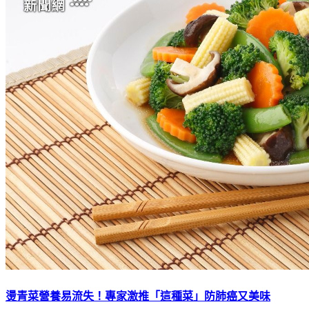
燙青菜營養易流失！專家激推「這種菜」防肺癌又美味