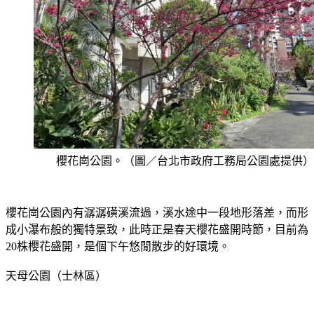
櫻花崗公園。（圖／台北市政府工務局公園處提供）
櫻花崗公園內有潺潺磺溪流過，溪水途中一段地形落差，而形
成小瀑布般的獨特景致，此時正是春天櫻花盛開時節，目前為
20株櫻花盛開，是個下午悠閒散步的好環境。
天母公園（士林區）