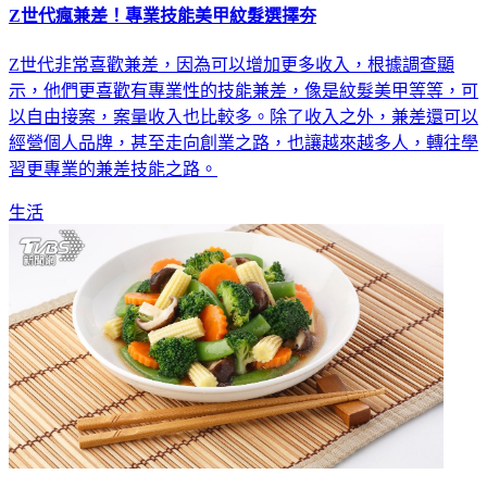
Z世代瘋兼差！專業技能美甲紋髮選擇夯
Z世代非常喜歡兼差，因為可以增加更多收入，根據調查顯
示，他們更喜歡有專業性的技能兼差，像是紋髮美甲等等，可
以自由接案，案量收入也比較多。除了收入之外，兼差還可以
經營個人品牌，甚至走向創業之路，也讓越來越多人，轉往學
習更專業的兼差技能之路。
生活