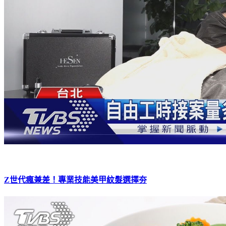
Z世代瘋兼差！專業技能美甲紋髮選擇夯