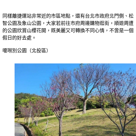
同樣離捷運站非常近的市區地點，還有台北市政府北門側、松
智公園及象山公園，大家若前往市府周邊購物逛街，順遊周遭
的公園欣賞山櫻花開，既美麗又可轉換不同心情，不啻是一個
假日的好去處。
嗄嘮別公園（北投區）