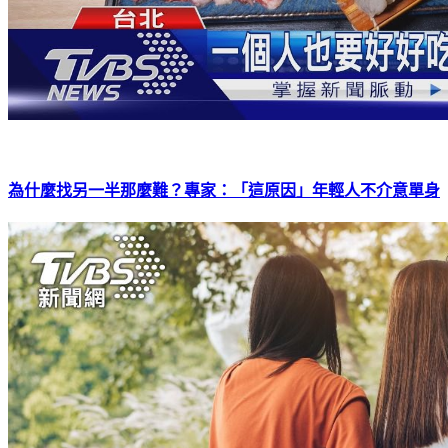
為什麼找另一半那麼難？專家：「這原因」年輕人不介意單身