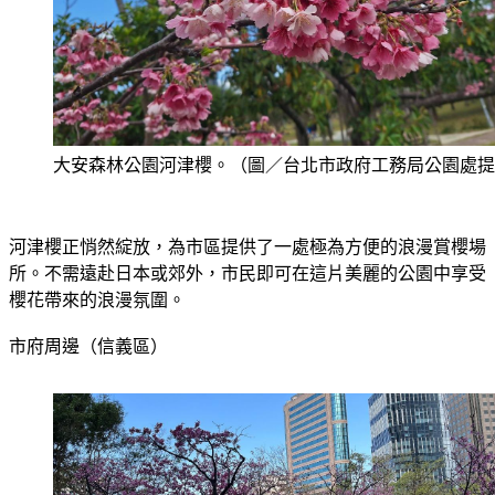
大安森林公園河津櫻。（圖／台北市政府工務局公園處提
河津櫻正悄然綻放，為市區提供了一處極為方便的浪漫賞櫻場
所。不需遠赴日本或郊外，市民即可在這片美麗的公園中享受
櫻花帶來的浪漫氛圍。
市府周邊（信義區）