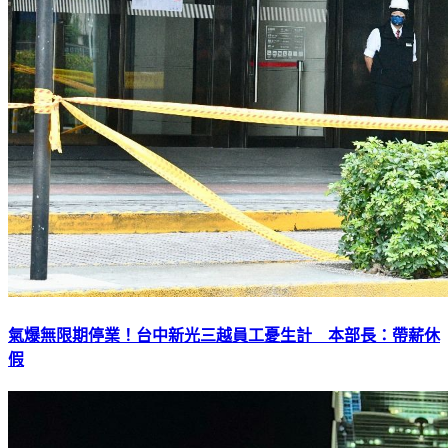
氣爆無限期停業！台中新光三越員工憂生計 本部長：帶薪休
假