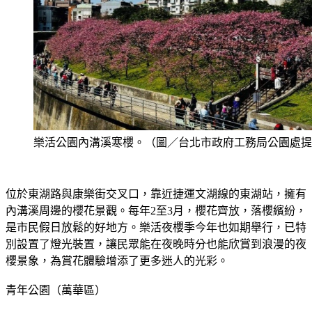
樂活公園內溝溪寒櫻。（圖／台北市政府工務局公園處提
位於東湖路與康樂街交叉口，靠近捷運文湖線的東湖站，擁有
內溝溪周邊的櫻花景觀。每年2至3月，櫻花齊放，落櫻繽紛，
是市民假日放鬆的好地方。樂活夜櫻季今年也如期舉行，已特
別設置了燈光裝置，讓民眾能在夜晚時分也能欣賞到浪漫的夜
櫻景象，為賞花體驗增添了更多迷人的光彩。
青年公園（萬華區）