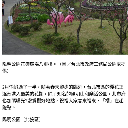
陽明公園花鐘廣場八重櫻。（圖／台北市政府工務局公園處提
供）
2月悄悄過了一半，隨著春天腳步的臨近，台北市區的櫻花正
逐漸進入最美的花期，除了知名的陽明山和樂活公園，北市府
也加碼曝光7處賞櫻好地點，祝福大家春來福來，「櫻」在起
跑點。
陽明公園（北投區）