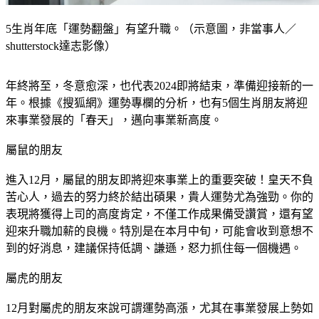
5生肖年底「運勢翻盤」有望升職。（示意圖，非當事人／
shutterstock達志影像）
年終將至，冬意愈深，也代表2024即將結束，準備迎接新的一
年。根據《搜狐網》運勢專欄的分析，也有5個生肖朋友將迎
來事業發展的「春天」，邁向事業新高度。
屬鼠的朋友
進入12月，屬鼠的朋友即將迎來事業上的重要突破！皇天不負
苦心人，過去的努力終於結出碩果，貴人運勢尤為強勁。你的
表現將獲得上司的高度肯定，不僅工作成果備受讚賞，還有望
迎來升職加薪的良機。特別是在本月中旬，可能會收到意想不
到的好消息，建議保持低調、謙遜，怒力抓住每一個機遇。
屬虎的朋友
12月對屬虎的朋友來說可謂運勢高漲，尤其在事業發展上勢如