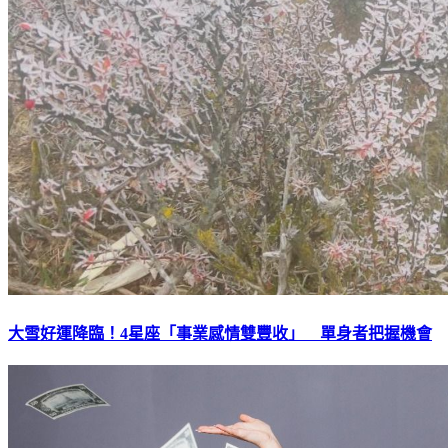
大雪好運降臨！4星座「事業感情雙豐收」 單身者把握機會