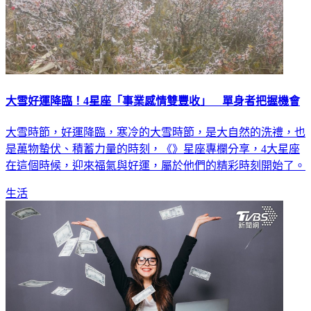
大雪好運降臨！4星座「事業感情雙豐收」 單身者把握機會
大雪時節，好運降臨，寒冷的大雪時節，是大自然的洗禮，也
是萬物蟄伏、積蓄力量的時刻，《》星座專欄分享，4大星座
在這個時候，迎來福氣與好運，屬於他們的精彩時刻開始了。
生活