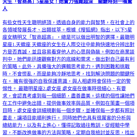
天生「智商高」5星座女！她實力強藏超深 關鍵時刻一鳴驚
人
有些女性天生聰明絕頂，透過自身的能力與智慧，在社會上的
各領域發展長才、出類拔萃。根據《搜狐網》指出，以下5星
座女精明又「智商超高」，總是可以做出明智的選擇。最聰明
星座1.天蠍座 天蠍座的女生在人際交往中能夠快速地分辨出對
方是否真誠，並且容易看穿他人的心思與偽裝。例如在商業談
判中，她們能迅速觀察對方的底線和需求，做出對自己最有利
的策略。此外，具備強大的邏輯思考能力，遇到困難和挑戰
時，不會慌亂，而是能夠冷靜地思考，找到解決問題的關鍵所
在。 擁有很強的自我保護意識，與人相處時會保持一定的警
惕性。 最聰明星座2.處女座 處女座在做事時很細心、有要
求，會認真考慮到每一個細節，盡善盡美。這樣的個性讓她們
在工作中避免出錯，提供做事效率與品質。例如在策畫一個項
目時，處女座會詳細規劃每一個步驟，並確保每一步都有照計
畫走，讓項目能順利進行。 同時她們也具有很厲害的分析與
總結能力，以及有上進心，懂得記取過往教訓，從經驗中學
習，不斷改進做事的方法與策略，定期自我檢討並反思，找出