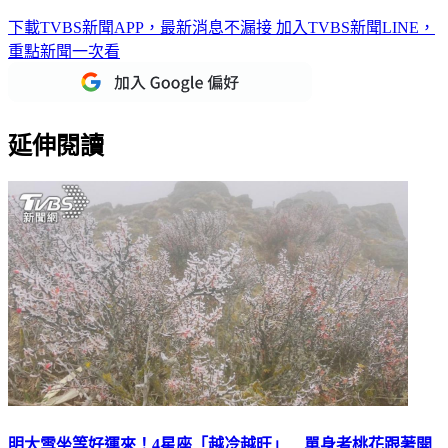
下載TVBS新聞APP，最新消息不漏接
加入TVBS新聞LINE，
重點新聞一次看
延伸閱讀
明大雪坐等好運來！4星座「越冷越旺」 單身者桃花跟著開