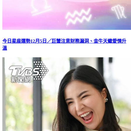
今日星座運勢12月5日／巨蟹注意財務漏洞、金牛天蠍愛情升
溫