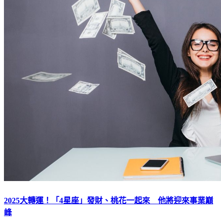
2025大轉運！「4星座」發財、桃花一起來 他將迎來事業巔
峰