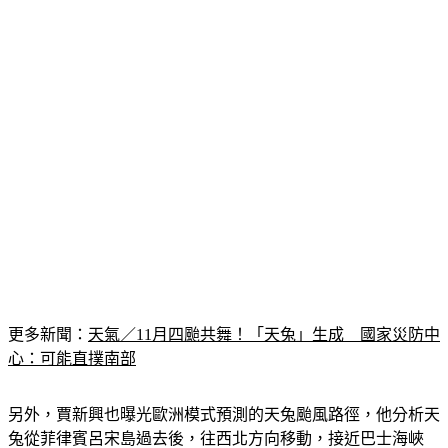
更多新聞：
天氣／11月四颱共舞！「天兔」生成　國家災防中
心：可能直撲南部
另外，賈新興也曝光歐洲模式預測的天兔颱風路徑，他分析天
兔從菲律賓呂宋島過去後，往西北方向移動，接近巴士海峽