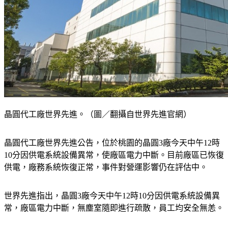
晶圓代工廠世界先進。（圖／翻攝自世界先進官網）
晶圓代工廠世界先進公告，位於桃園的晶圓3廠今天中午12時
10分因供電系統設備異常，使廠區電力中斷。目前廠區已恢復
供電，廠務系統恢復正常，事件對營運影響仍在評估中。
世界先進指出，晶圓3廠今天中午12時10分因供電系統設備異
常，廠區電力中斷，無塵室隨即進行疏散，員工均安全無恙。