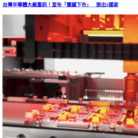
台灣半導體大廠重訊！宣布「震撼下市」 退出1國家