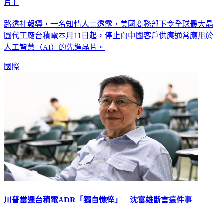
片」
路透社報導，一名知情人士透露，美國商務部下令全球最大晶
圓代工廠台積電本月11日起，停止向中國客戶供應通常應用於
人工智慧（AI）的先進晶片。
國際
川普當選台積電ADR「獨自憔悴」 沈富雄斷言這件事