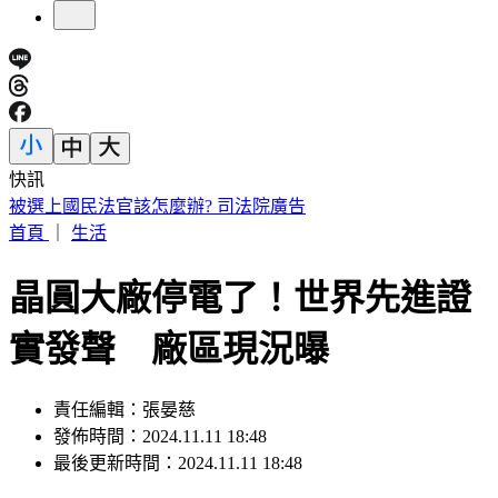
快訊
「台灣LBJ」重返職籃！周儀翔重磅加盟新北國王
首頁
｜
生活
晶圓大廠停電了！世界先進證
實發聲 廠區現況曝
責任編輯：張晏慈
發佈時間：2024.11.11 18:48
最後更新時間：2024.11.11 18:48