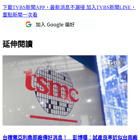
下載TVBS新聞APP，最新消息不漏接
加入TVBS新聞LINE，
重點新聞一次看
延伸閱讀
台積電亞利桑那廠傳好消息！ 彭博曝：試產良率近似台南廠