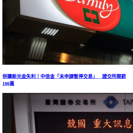
併購新光金失利！中信金「未申請暫停交易」 證交所開罰
100萬