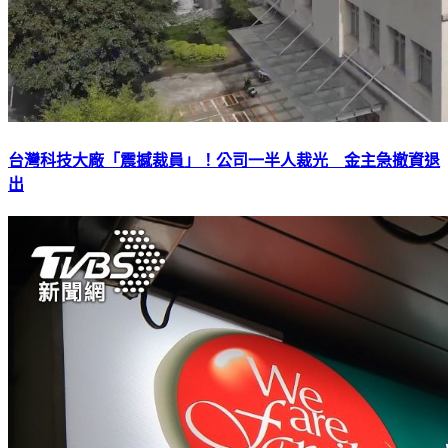
台灣科技大廠「震撼裁員」！公司一半人裁光 金主急撤資退
出