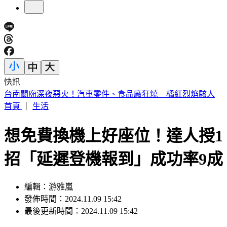
快訊
明放颱風假？最新「暴風圈侵襲率」出爐 6縣市破5成
首頁
｜
生活
想免費換機上好座位！達人授1
招「延遲登機報到」成功率9成
編輯：游雅嵐
發佈時間：2024.11.09 15:42
最後更新時間：2024.11.09 15:42