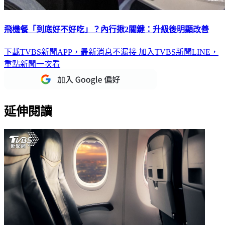
飛機餐「到底好不好吃」？內行揪2關鍵：升級後明顯改善
下載TVBS新聞APP，最新消息不漏接
加入TVBS新聞LINE，
重點新聞一次看
延伸閱讀