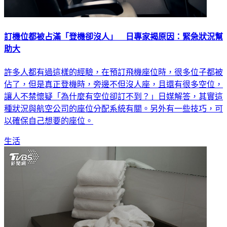
訂機位都被占滿「登機卻沒人」 日專家揭原因：緊急狀況幫
助大
許多人都有過這樣的經驗，在預訂飛機座位時，很多位子都被
佔了，但是真正登機時，旁邊不但沒人座，且還有很多空位，
讓人不禁懷疑「為什麼有空位卻訂不到？」日媒解答，其實這
種狀況與航空公司的座位分配系統有關。另外有一些技巧，可
以確保自己想要的座位。
生活