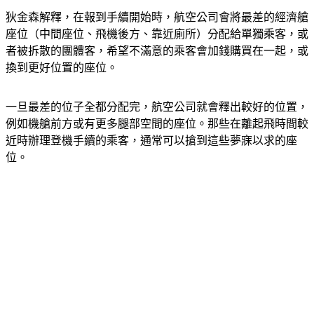
狄金森解釋，在報到手續開始時，航空公司會將最差的經濟艙
座位（中間座位、飛機後方、靠近廁所）分配給單獨乘客，或
者被拆散的團體客，希望不滿意的乘客會加錢購買在一起，或
換到更好位置的座位。
一旦最差的位子全都分配完，航空公司就會釋出較好的位置，
例如機艙前方或有更多腿部空間的座位。那些在離起飛時間較
近時辦理登機手續的乘客，通常可以搶到這些夢寐以求的座
位。