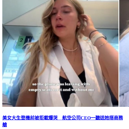
美女大生登機前被拒載爆哭 航空公司CEO一聽送她搭商務
艙