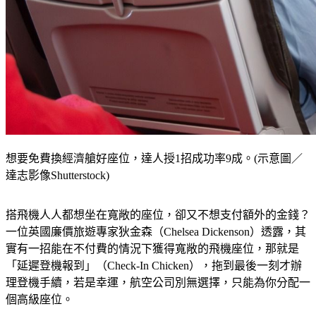
想要免費換經濟艙好座位，達人授1招成功率9成。(示意圖／
達志影像Shutterstock)
搭飛機人人都想坐在寬敞的座位，卻又不想支付額外的金錢？
一位英國廉價旅遊專家狄金森（Chelsea Dickenson）透露，其
實有一招能在不付費的情況下獲得寬敞的飛機座位，那就是
「延遲登機報到」（Check-In Chicken），拖到最後一刻才辦
理登機手續，若是幸運，航空公司別無選擇，只能為你分配一
個高級座位。