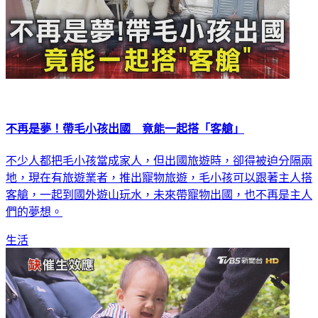
不再是夢！帶毛小孩出國 竟能一起搭「客艙」
不少人都把毛小孩當成家人，但出國旅遊時，卻得被迫分隔兩
地，現在有旅遊業者，推出寵物旅遊，毛小孩可以跟著主人搭
客艙，一起到國外遊山玩水，未來帶寵物出國，也不再是主人
們的夢想。
生活