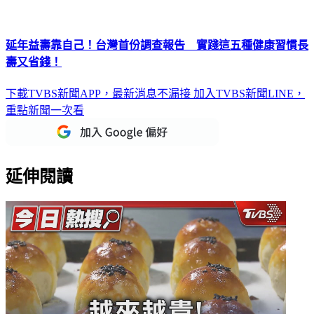
延年益壽靠自己！台灣首份調查報告 實踐這五種健康習慣長
壽又省錢！
下載TVBS新聞APP，最新消息不漏接
加入TVBS新聞LINE，
重點新聞一次看
延伸閱讀