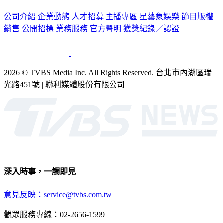
認識 TVBS
公司介紹
企業動態
人才招募
主播專區
星藝象娛樂
節目版權
銷售
公開招標
業務服務
官方聲明
獲獎紀錄／認證
2026 © TVBS Media Inc. All Rights Reserved. 台北市內湖區瑞
光路451號 | 聯利媒體股份有限公司
深入時事，一觸即見
意見反映：service@tvbs.com.tw