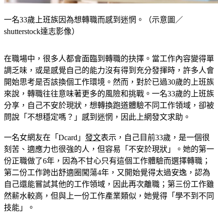
一名33歲上班族因為想轉職而感到迷惘。（示意圖／
shutterstock達志影像）
在職場中，很多人都會面臨到轉職的抉擇。當工作內容變得單
調乏味，或是感覺自己的能力沒有得到充分發揮時，許多人會
開始思考是否該換個工作環境。然而，對於已過30歲的上班族
來說，轉職往往意味著更多的風險和挑戰。一名33歲的上班族
分享，自己不安於現狀，想轉換跑道體驗不同工作領域，卻被
問說「不想穩定嗎？」感到迷惘，因此上網發文求助。
一名女網友在「Dcard」
發文
表示，自己目前33歲，是一個很
刻苦、適應力也很強的人，但容易「不安於現狀」。她的第一
份正職做了6年，因為不甘心只有這個工作體驗而選擇轉職；
第二份工作跨出舒適圈闖蕩4年，又開始覺得太過安逸，認為
自己還能嘗試其他的工作領域，因此再次離職；第三份工作雖
然薪水較高，但與上一份工作產業類似，她覺得「學不到不同