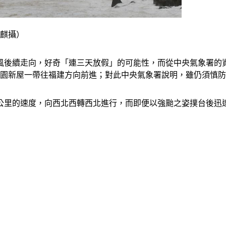
瑞麒攝）
後續走向，好奇「連三天放假」的可能性，而從中央氣象署的資
桃園新屋一帶往福建方向前進；對此中央氣象署說明，雖仍須慎防
6公里的速度，向西北西轉西北進行，而即便以強颱之姿撲台後迅