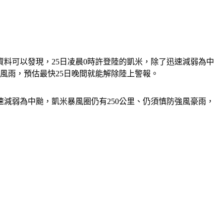
料可以發現，25日凌晨0時許登陸的凱米，除了迅速減弱為中
風雨，預估最快25日晚間就能解除陸上警報。
速減弱為中颱，凱米暴風圈仍有250公里、仍須慎防強風豪雨，