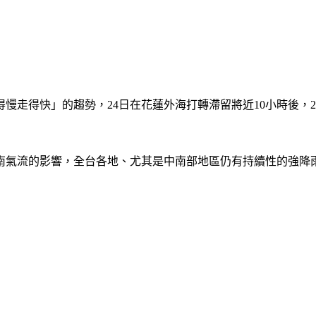
慢走得快」的趨勢，24日在花蓮外海打轉滯留將近10小時後，2
南氣流的影響，全台各地、尤其是中南部地區仍有持續性的強降雨