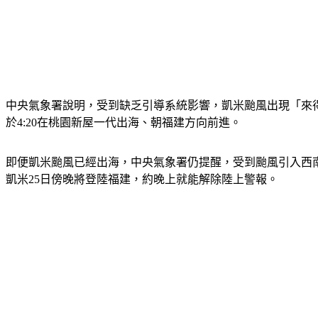
中央氣象署說明，受到缺乏引導系統影響，凱米颱風出現「來得
於4:20在桃園新屋一代出海、朝福建方向前進。
即便凱米颱風已經出海，中央氣象署仍提醒，受到颱風引入西
凱米25日傍晚將登陸福建，約晚上就能解除陸上警報。