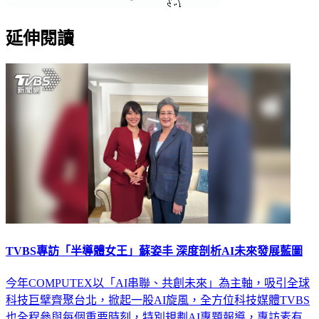
延伸閱讀
TVBS專訪「半導體女王」蘇姿丰 深度剖析AI未來發展藍圖
今年COMPUTEX以「AI串聯、共創未來」為主軸，吸引全球
科技巨擘齊聚台北，掀起一股AI旋風，全方位科技媒體TVBS