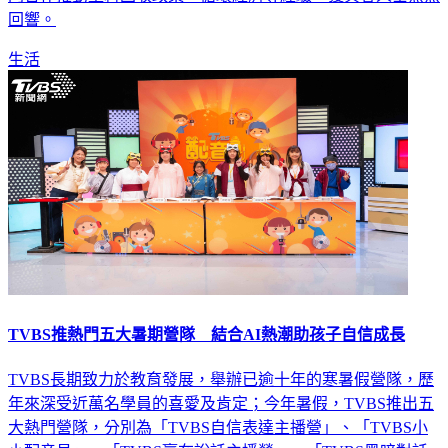
門合作推動塑料回收政策、循環經濟等經驗，獲與會人士熱烈
回響。
生活
TVBS推熱門五大暑期營隊 結合AI熱潮助孩子自信成長
TVBS長期致力於教育發展，舉辦已逾十年的寒暑假營隊，歷
年來深受近萬名學員的喜愛及肯定；今年暑假，TVBS推出五
大熱門營隊，分別為「TVBS自信表達主播營」、「TVBS小