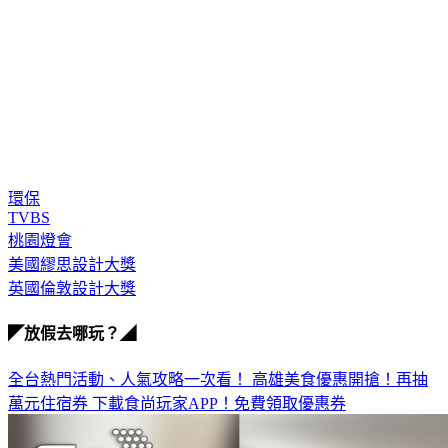
環保
TVBS
桃園燈會
美國繆思設計大獎
英國倫敦設計大獎
◤放假去哪玩？◢
全台熱門活動、人氣攻略一次看！
高雄美食優惠開搶！再抽
萬元住宿券
下載食尚玩家APP！免費領取優惠券