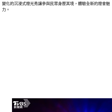
2024「桃園燈會」不但突破了傳統燈籠的固定型態，更以創新
變化的沉浸式燈光秀讓參與民眾身歷其境，體驗全新的燈會魅
力。