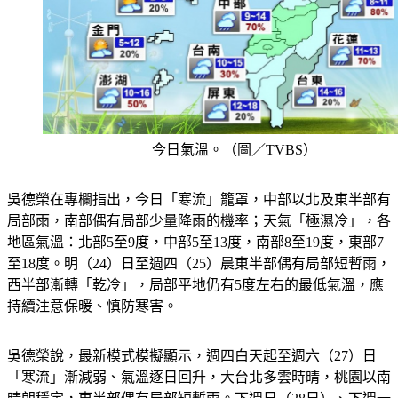
今日氣溫。（圖／TVBS）
吳德榮在專欄指出，今日「寒流」籠罩，中部以北及東半部有
局部雨，南部偶有局部少量降雨的機率；天氣「極濕冷」，各
地區氣溫：北部5至9度，中部5至13度，南部8至19度，東部7
至18度。明（24）日至週四（25）晨東半部偶有局部短暫雨，
西半部漸轉「乾冷」，局部平地仍有5度左右的最低氣溫，應
持續注意保暖、慎防寒害。
吳德榮說，最新模式模擬顯示，週四白天起至週六（27）日