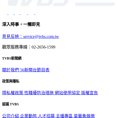
深入時事，一觸即見
意見反映：service@tvbs.com.tw
觀眾服務專線：02-2656-1599
TVBS新聞網
關於我們
56新聞台節目表
政策與隱私
隱私權政策
性騷擾防治措施
網站使用協定
版權宣告
認識 TVBS