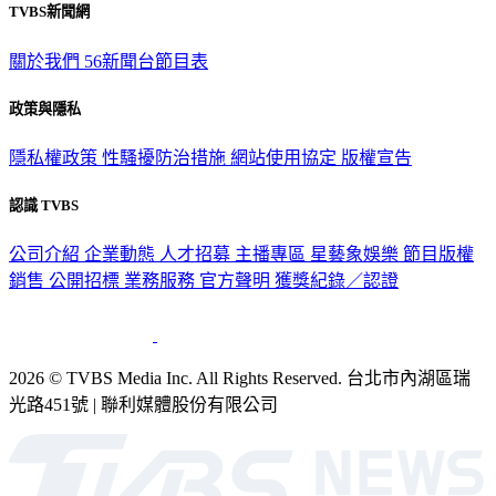
TVBS新聞網
關於我們
56新聞台節目表
政策與隱私
隱私權政策
性騷擾防治措施
網站使用協定
版權宣告
認識 TVBS
公司介紹
企業動態
人才招募
主播專區
星藝象娛樂
節目版權
銷售
公開招標
業務服務
官方聲明
獲獎紀錄／認證
2026 © TVBS Media Inc. All Rights Reserved. 台北市內湖區瑞
光路451號 | 聯利媒體股份有限公司