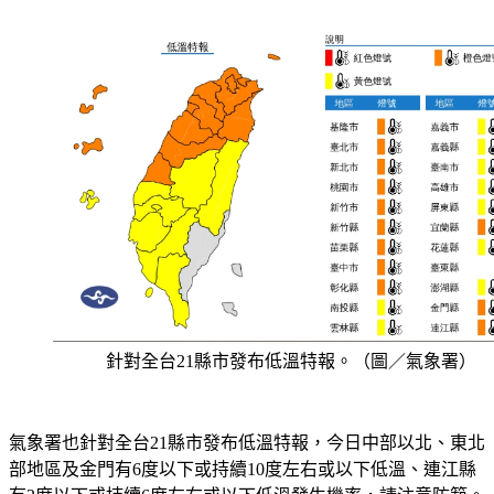
針對全台21縣市發布低溫特報。（圖／氣象署）
氣象署也針對全台21縣市發布低溫特報，今日中部以北、東北