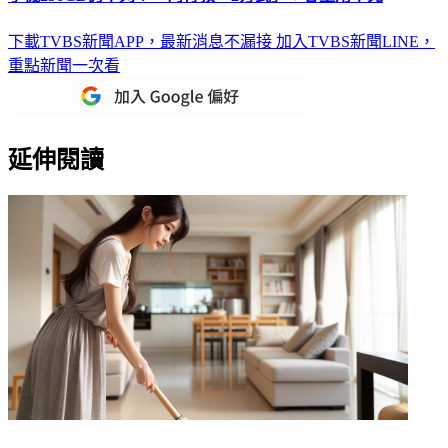
手機256GB仍不夠？ 內行教「2方式」：容量用不完
下載TVBS新聞APP，最新消息不漏接
加入TVBS新聞LINE，
重點新聞一次看
延伸閱讀