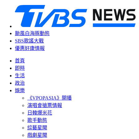
颱風白海豚動態
SBS歌謠大戰
優惠好康情報
首頁
即時
生活
政治
娛樂
《VPOPASIA》開播
演唱會搶票情報
日韓爆米花
歌手動態
綜藝星聞
戲劇星聞