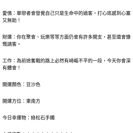
有人陪伴。
愛情：單戀者會發覺自己只是生命中的過客，打心底感到心塞
又無助！
財運：你在聚會、玩樂等等方面仍會有許多開支，甚至還會慷
慨請客。
工作：為前途奮戰的路上必然有崎嶇不平的一段，今天你會深
有體會！
開運顏色：豆沙色
開運方位：東南方
今日幸運物：綠松石手鐲