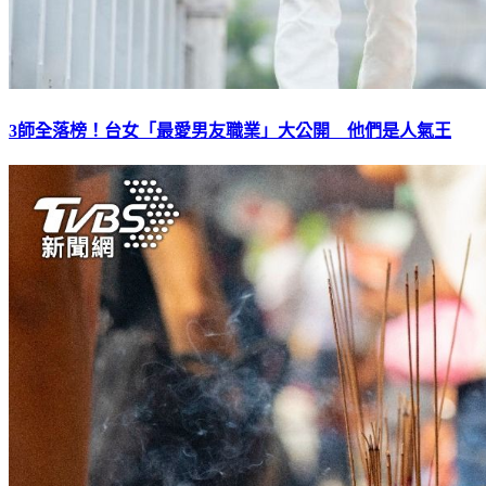
3師全落榜！台女「最愛男友職業」大公開 他們是人氣王