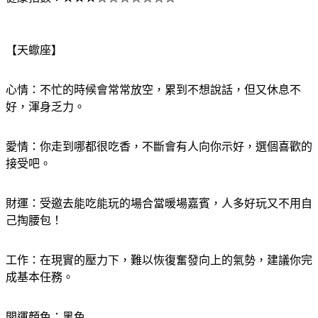
健康指數：★★★☆☆☆☆☆☆☆
【天蠍座】
心情：不忙的時候會常常放空，累到不想說話，但又休息不
好，渾身乏力。
愛情：你走到哪都很吃香，不斷會有人向你示好，選個喜歡的
接受吧。
財運：受邀去能吃能玩的場合當暖場嘉賓，人多好玩又不用自
己掏腰包！
工作：在現實的壓力下，難以恢復奮發向上的氣勢，建議你完
成基本任務。