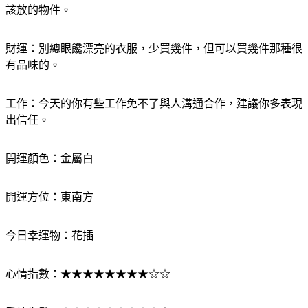
愛情：桃花舞春風，愛情運超好，電力十足，小心放電放到不
該放的物件。
財運：別總眼饞漂亮的衣服，少買幾件，但可以買幾件那種很
有品味的。
工作：今天的你有些工作免不了與人溝通合作，建議你多表現
出信任。
開運顏色：金屬白
開運方位：東南方
今日幸運物：花插
心情指數：★★★★★★★★☆☆