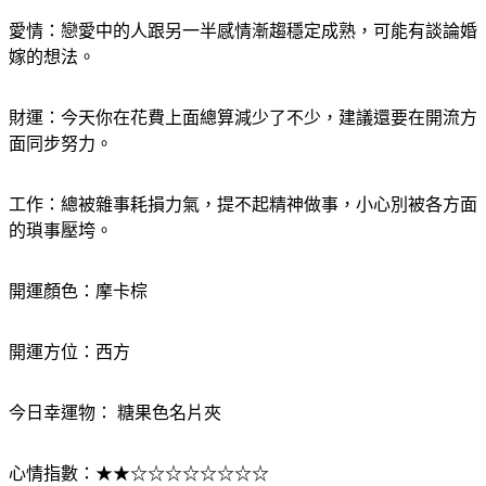
愛情：戀愛中的人跟另一半感情漸趨穩定成熟，可能有談論婚
嫁的想法。
財運：今天你在花費上面總算減少了不少，建議還要在開流方
面同步努力。
工作：總被雜事耗損力氣，提不起精神做事，小心別被各方面
的瑣事壓垮。
開運顏色：摩卡棕
開運方位：西方
今日幸運物： 糖果色名片夾