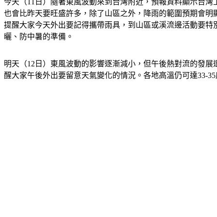
今天（11日）隨著東風波動來到台灣附近，預報資料顯示台
也會比昨天要旺盛許多，除了山區之外，降雨的範圍預期會明
提醒大家今天外出要記得攜帶雨具，到山區或溪流邊活動要特別
曬、防中暑的準備。
明天（12日）東風波動的影響逐漸減小，但午後熱對流的發
醒大家午後外出要留意天氣變化的情況。各地高溫仍可達33-3