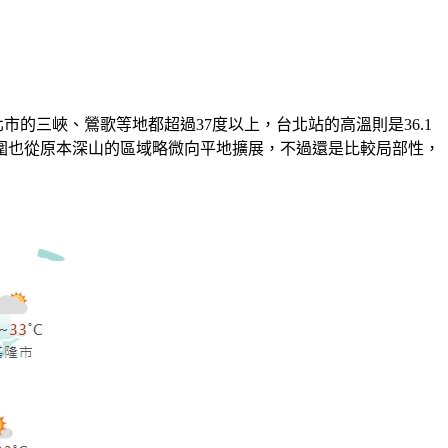
市的三峽、鶯歌等地都超過37度以上，台北站的高溫則是36.1
圍也從原本深山的區域略微向平地擴展，不過還是比較局部性，