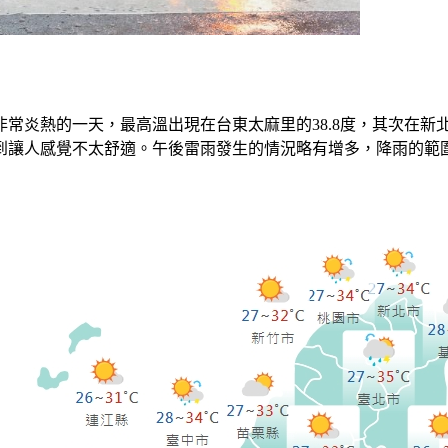
常炎熱的一天，最高溫出現在台東太麻里的38.8度，其次在新北
到讓人感覺不太舒適。午後雷雨發生的情況略有增多，降雨的範