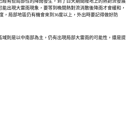
已經有些局部性的降雨發生，到了白天期間陸地上的熱對流發展
可能出現大雷雨現象，要等到晚間熱對流消散後降雨才會緩和，
度，局部地區仍有機會來到36度以上，外出時要記得做好防
區域則是以中南部為主，仍有出現局部大雷雨的可能性，還是提