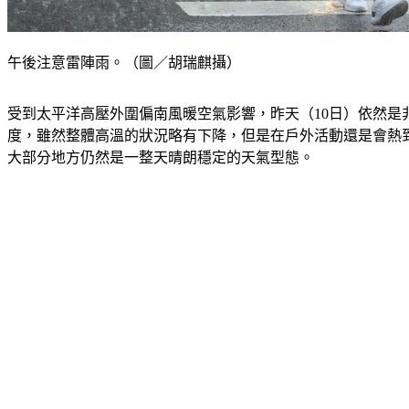
午後注意雷陣雨。（圖／胡瑞麒攝）
受到太平洋高壓外圍偏南風暖空氣影響，昨天（10日）依然是非
度，雖然整體高溫的狀況略有下降，但是在戶外活動還是會熱
大部分地方仍然是一整天晴朗穩定的天氣型態。