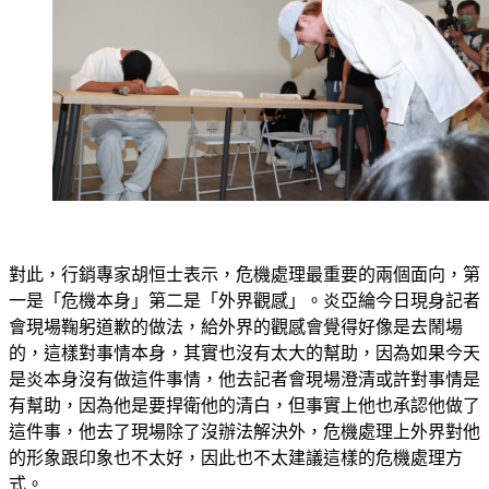
對此，行銷專家胡恒士表示，危機處理最重要的兩個面向，第
一是「危機本身」第二是「外界觀感」。炎亞綸今日現身記者
會現場鞠躬道歉的做法，給外界的觀感會覺得好像是去鬧場
的，這樣對事情本身，其實也沒有太大的幫助，因為如果今天
是炎本身沒有做這件事情，他去記者會現場澄清或許對事情是
有幫助，因為他是要捍衛他的清白，但事實上他也承認他做了
這件事，他去了現場除了沒辦法解決外，危機處理上外界對他
的形象跟印象也不太好，因此也不太建議這樣的危機處理方
式。