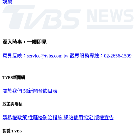
深入時事，一觸即見
意見反映：service@tvbs.com.tw
觀眾服務專線：02-2656-1599
TVBS新聞網
關於我們
56新聞台節目表
政策與隱私
隱私權政策
性騷擾防治措施
網站使用協定
版權宣告
認識 TVBS