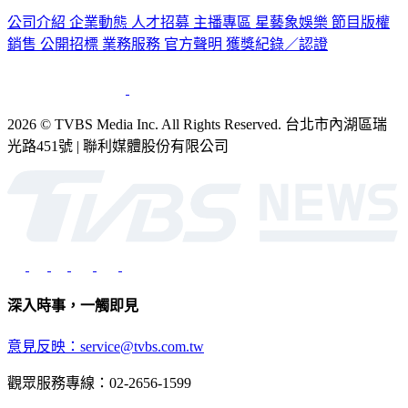
公司介紹
企業動態
人才招募
主播專區
星藝象娛樂
節目版權
銷售
公開招標
業務服務
官方聲明
獲獎紀錄／認證
2026 © TVBS Media Inc. All Rights Reserved. 台北市內湖區瑞
光路451號 | 聯利媒體股份有限公司
深入時事，一觸即見
意見反映：service@tvbs.com.tw
觀眾服務專線：02-2656-1599
TVBS新聞網