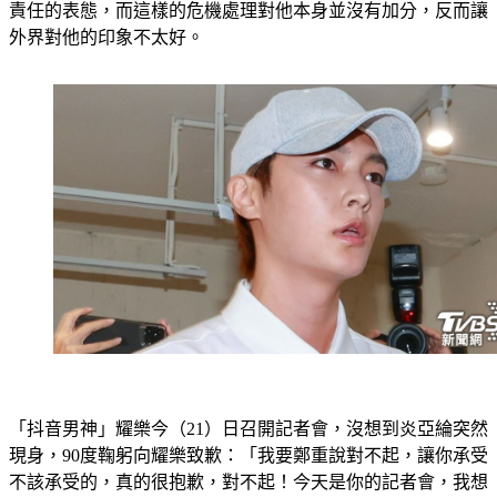
外界對他的印象不太好。
「抖音男神」耀樂今（21）日召開記者會，沒想到炎亞綸突然
現身，90度鞠躬向耀樂致歉：「我要鄭重說對不起，讓你承受
不該承受的，真的很抱歉，對不起！今天是你的記者會，我想
你有很多要說，之後有什麼問題再找我，我會回應。」讓耀樂