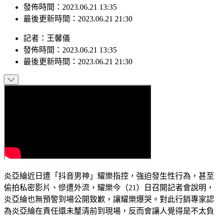
最後更新時間：2023.06.21 21:30
記者
：
王馨儀
發佈時間：
2023.06.21 13:35
最後更新時間：
2023.06.21 21:30
炎亞綸近日遭「抖音男神」耀樂指控，強迫發生性行為，甚至
偷拍私密影片、慘遭外流，耀樂今（21）日召開記者會說明，
炎亞綸也無預警到場公開致歉，讓耀樂爆哭。對此行銷專家認
為炎亞綸在責任還未釐清前到現場，反而會讓人覺得是不太負
責任的表態，而這樣的危機處理對他本身並沒有加分，反而讓