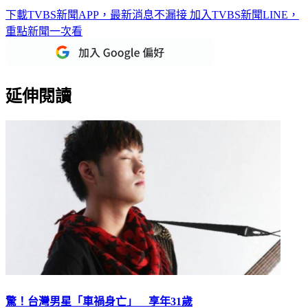
下載TVBS新聞APP，最新消息不漏接
加入TVBS新聞LINE，
重點新聞一次看
延伸閱讀
驚！台灣男星「車禍身亡」 享年31歲