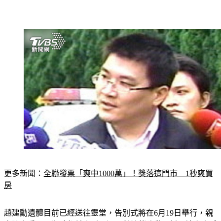
更多新聞：
全聯發票「爽中1000萬」！獎落這門市　1秒爽買
房
趙建勳遺體目前已經送往靈堂，告別式將在6月19日舉行，親