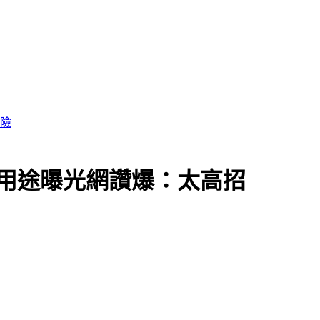
風險
用途曝光網讚爆：太高招