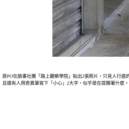
原PO在臉書社團「路上觀察學院」貼出2張照片，只見人行道
且還有人用奇異筆寫下「小心」2大字，似乎是在提醒著什麼。