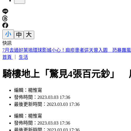
快訊
7月去過好萊塢環球影城小心！麻疹患者這天曾入園 恐暴露
首頁
｜
生活
騎樓地上「驚見4張百元鈔」 
編輯：楊惟甯
發佈時間：2023.03.03 17:36
最後更新時間：2023.03.03 17:36
編輯
：
楊惟甯
發佈時間：
2023.03.03 17:36
最後更新時間：
2023.03.03 17:36