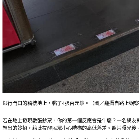
銀行門口的騎樓地上，黏了4張百元鈔。（圖／翻攝自路上觀
若在地上發現數張鈔票，你的第一個反應會是什麼？一名網友
想出的妙招，藉此提醒民眾小心階梯的高低落差。照片曝光後