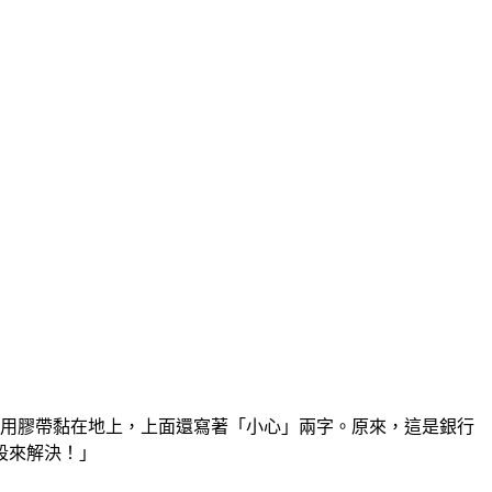
被用膠帶黏在地上，上面還寫著「小心」兩字。原來，這是銀行
段來解決！」