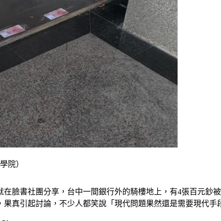
察學院）
就在臉書社團分享，台中一間銀行外的騎樓地上，有4張百元鈔
，果真引起討論，不少人都笑說「現代問題果然還是需要現代手