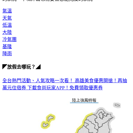
氣溫
天氣
低溫
大陸
冷氣團
基隆
降雨
◤放假去哪玩？◢
全台熱門活動、人氣攻略一次看！
高雄美食優惠開搶！再抽
萬元住宿券
下載食尚玩家APP！免費領取優惠券