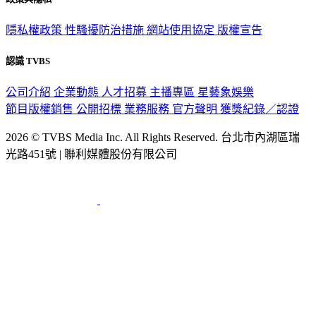
隱私權政策
性騷擾防治措施
網站使用協定
版權宣告
認識 TVBS
公司介紹
企業動態
人才招募
主播專區
星藝象娛樂
節目版權銷售
公開招標
業務服務
官方聲明
獲獎紀錄／認證
2026 © TVBS Media Inc. All Rights Reserved. 台北市內湖區瑞
光路451號 | 聯利媒體股份有限公司