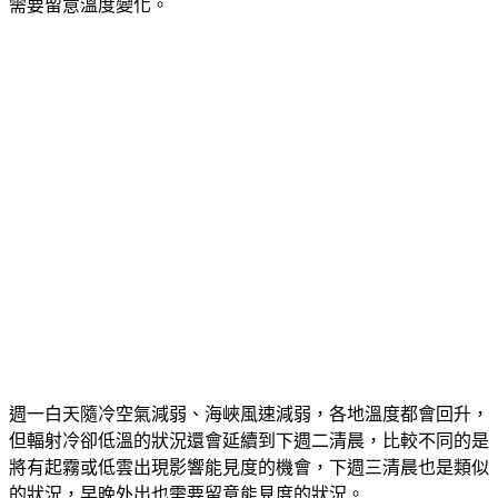
需要留意溫度變化。
週一白天隨冷空氣減弱、海峽風速減弱，各地溫度都會回升，
但輻射冷卻低溫的狀況還會延續到下週二清晨，比較不同的是
將有起霧或低雲出現影響能見度的機會，下週三清晨也是類似
的狀況，早晚外出也需要留意能見度的狀況。