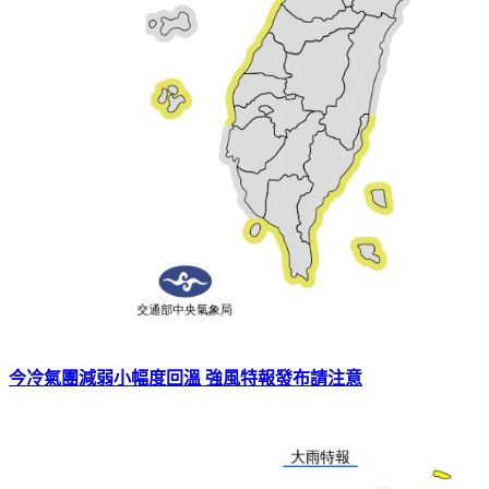
今冷氣團減弱小幅度回溫 強風特報發布請注意