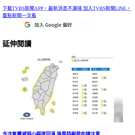
下載TVBS新聞APP，最新消息不漏接
加入TVBS新聞LINE，
重點新聞一次看
延伸閱讀
今冷氣團減弱小幅度回溫 強風特報發布請注意