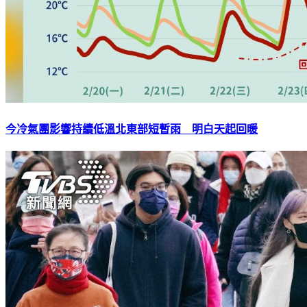
今冷氣團影響持續低溫北東部短暫雨 明白天起回暖