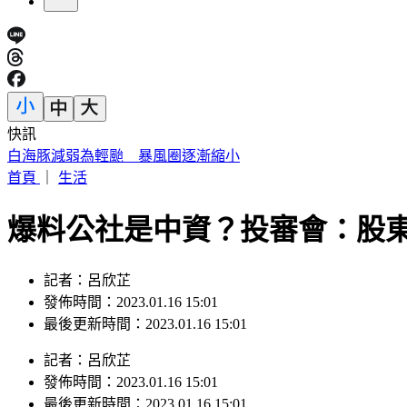
快訊
駐歐外交官爆霸凌、徐佳青狂出國 他轟：政府官員風紀徹底
首頁
｜
生活
爆料公社是中資？投審會：股
記者：呂欣芷
發佈時間：2023.01.16 15:01
最後更新時間：2023.01.16 15:01
記者
：
呂欣芷
發佈時間：
2023.01.16 15:01
最後更新時間：
2023.01.16 15:01