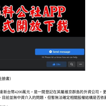
社臉書）
新台幣4200萬元，是一間登記在英屬維京群島的外資公司，
，目前並無中資介入的問題，但暫無法確定相關股權結構是否依