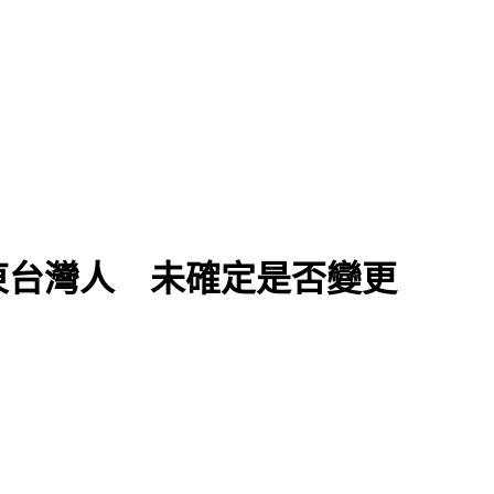
棄守
東台灣人 未確定是否變更