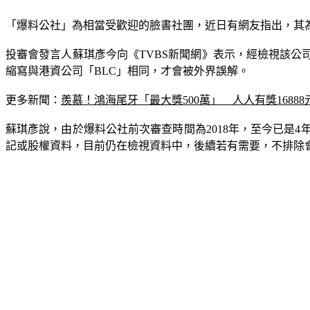
「爆料公社」為相當受歡迎的臉書社團，近日有網友指出，其為
投審會發言人蘇琪彥今向《TVBS新聞網》表示，經檢視該公司設立
縮寫與港資公司「BLC」相同，才會被外界誤解。
更多新聞：
羨慕！鴻海尾牙「最大獎500萬」　人人有獎16888
蘇琪彥說，由於爆料公社前次審查時間為2018年，至今已是
記或股權資料，目前仍在檢視資料中，後續若有需要，不排除