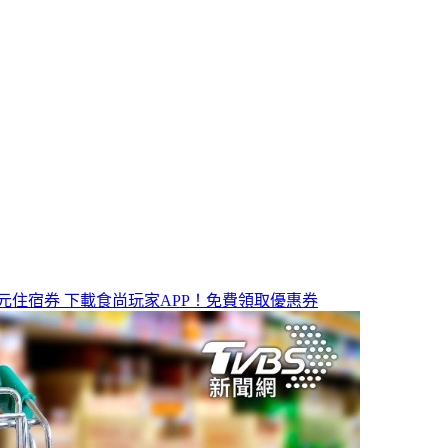
元住宿券
下載食尚玩家APP！免費領取優惠券