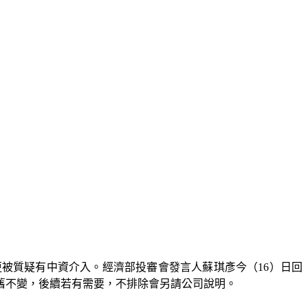
更被質疑有中資介入。經濟部投審會發言人蘇琪彥今（16）日回
舊不變，後續若有需要，不排除會另請公司說明。