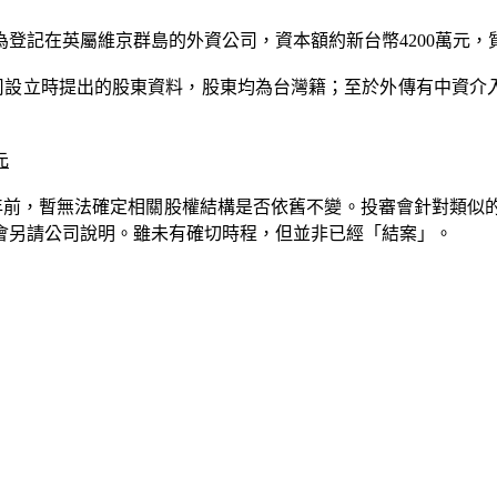
登記在英屬維京群島的外資公司，資本額約新台幣4200萬元，
時提出的股東資料，股東均為台灣籍；至於外傳有中資介入的說法，推
元
4年前，暫無法確定相關股權結構是否依舊不變。投審會針對類
會另請公司說明。雖未有確切時程，但並非已經「結案」。