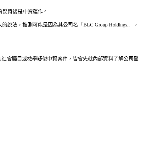
質疑背後是中資運作。
測可能是因為其公司名「BLC Group Holdings.」，
似的社會矚目或檢舉疑似中資案件，皆會先就內部資料了解公司登