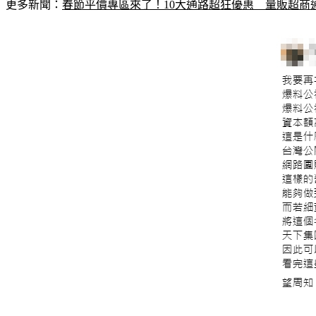
更多新聞：
春節平價專區來了！10大通路超狂優惠　量販超商