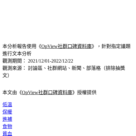
本分析報告使用《
OpView社群口碑資料庫
》，針對指定議題
進行文本分析
觀測期間： 2021/12/01-2022/12/22
觀測來源： 討論區、社群網站、新聞、部落格（排除抽獎
文）
本文由《
OpView社群口碑資料庫
》授權提供
低溫
保暖
進補
食物
貧血