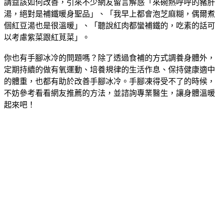
請益該如何改善，引來不少網友留言解惑「來碗熱呼呼的豬肝
湯，絕對是補鐵暖身聖品」、「我早上都會泡芝麻糊，偶爾煮
個紅豆湯也是很溫暖」、「聽說紅肉都蠻補鐵的，吃素的話可
以考慮紫菜跟紅莧菜」。
你也有手腳冰冷的問題嗎？除了透過食補的方式調養身體外，
定期持續的做有氧運動、培養規律的生活作息、保持健康適中
的體重，也都有助於改善手腳冰冷。手腳凍得受不了的時候，
不妨參考看看網友推薦的方法，並諮詢專業醫生，讓身體溫暖
起來吧！