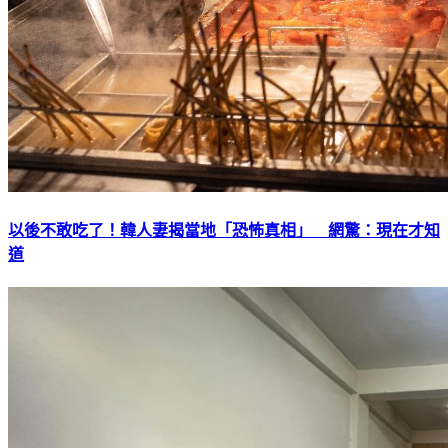
以後不敢吃了！韓人妻揭當地「恐怖真相」 網驚：現在才知
道