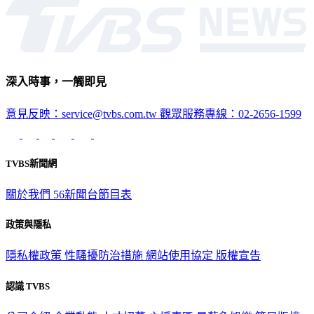
深入時事，一觸即見
意見反映：service@tvbs.com.tw
觀眾服務專線：02-2656-1599
TVBS新聞網
關於我們
56新聞台節目表
政策與隱私
隱私權政策
性騷擾防治措施
網站使用協定
版權宣告
認識 TVBS