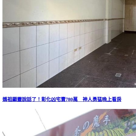
媽祖顯靈說話了！彰化凶宅賣780萬 神人勇猛晚上看房