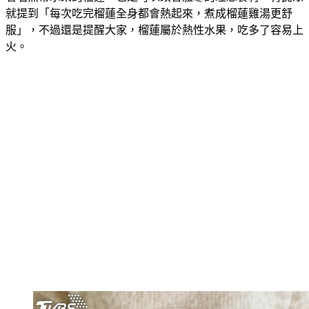
就提到「每次吃完榴蓮全身都會熱起來，煮成榴蓮雞湯更舒
服」，不過還是提醒大家，榴蓮屬於熱性水果，吃多了容易上
火。