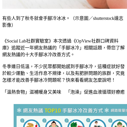
有些人到了秋冬就會手腳冷冰冰。（示意圖／shutterstock達志
影像）
《Social Lab社群實驗室》本次透過《OpView社群口碑資料
庫》追蹤近一年網友熱議的「手腳冰冷」相關話題，帶您了解
網友熱議的十大手腳冰冷改善方式。
冬季連日低溫，不少民眾都開始感到手腳冰冷，這種症狀好發
於較少運動、生活作息不規律，以及有肥胖問題的族群，究竟
怎樣才能改善手腳冰冷問題呢？快來看看網友怎麼說吧！
「溫熱食物」滋補暖身又美味　「泡澡」促進血液循環好療癒