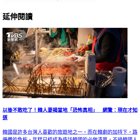
延伸閱讀
以後不敢吃了！韓人妻揭當地「恐怖真相」 網驚：現在才知
道
韓國是許多台灣人喜歡的旅遊地之一，而在韓劇的加持下，路
邊攤的魚板、年糕已經成為造訪韓國的必做清單，不過韓國人