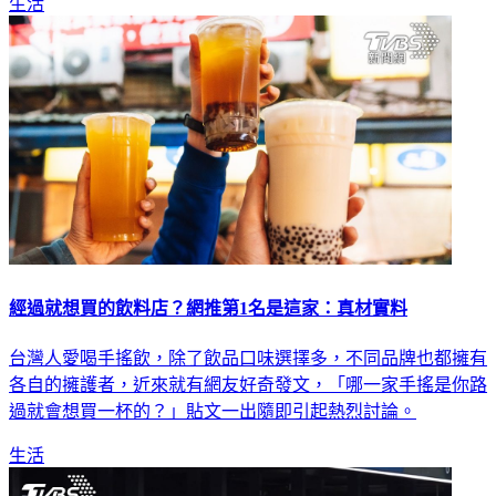
生活
經過就想買的飲料店？網推第1名是這家：真材實料
台灣人愛喝手搖飲，除了飲品口味選擇多，不同品牌也都擁有
各自的擁護者，近來就有網友好奇發文，「哪一家手搖是你路
過就會想買一杯的？」貼文一出隨即引起熱烈討論。
生活