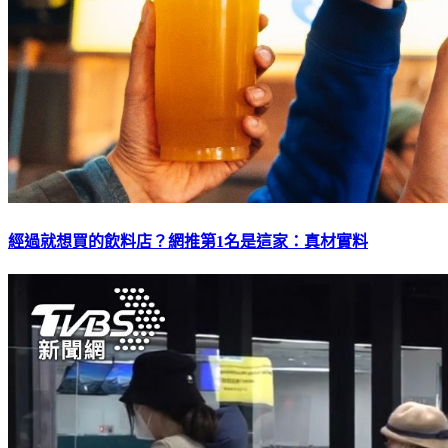
經過就想買的飲料店？網推第1名是這家：真材實料