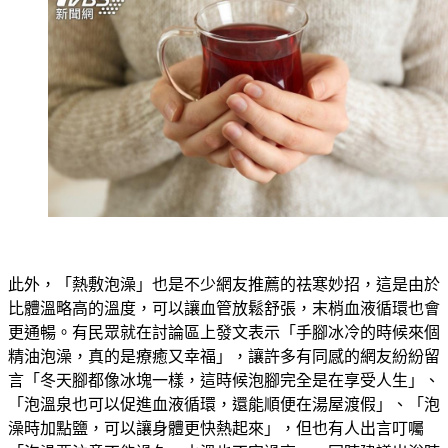
此外，「熱敷泡澡」也是不少網友推薦的祛寒妙招，這是由於
比體溫略高的溫度，可以讓血管放鬆舒張，末梢血液循環也會
更通暢。有民眾就在討論區上發文表示「手腳冰冷的時候來個
精油泡澡，真的是療癒又幸福」，讓許多有同感的網友紛紛留
言「冬天腳都像冰塊一樣，這時候泡腳完全是在享受人生」、
「泡溫泉也可以促進血液循環，還能順便在湯屋渡假」、「泡
澡時加點鹽，可以讓身體更快熱起來」，但也有人出言叮囑