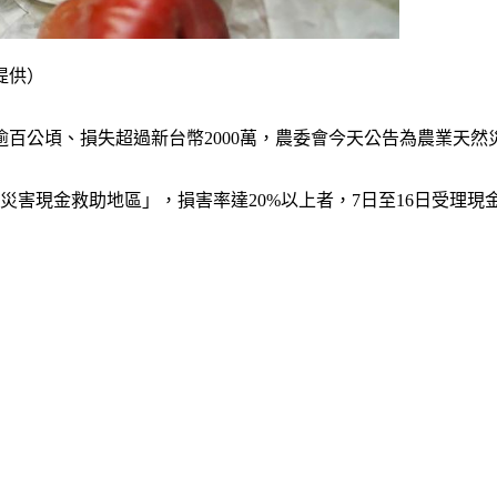
提供）
百公頃、損失超過新台幣2000萬，農委會今天公告為農業天然災
然災害現金救助地區」，損害率達20%以上者，7日至16日受理