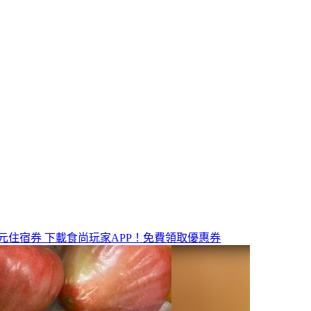
元住宿券
下載食尚玩家APP！免費領取優惠券