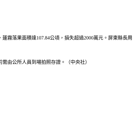
果面積達107.84公頃，損失超過2000萬元。屏東縣長周
前需由公所人員到場拍照存證。（中央社）