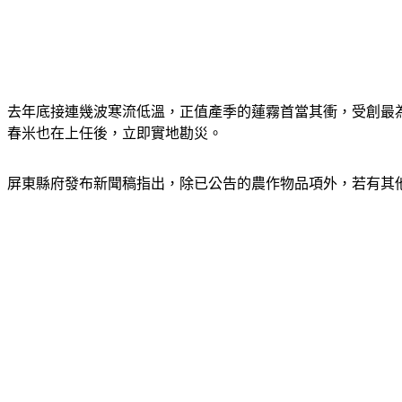
去年底接連幾波寒流低溫，正值產季的蓮霧首當其衝，受創最為嚴
春米也在上任後，立即實地勘災。
屏東縣府發布新聞稿指出，除已公告的農作物品項外，若有其