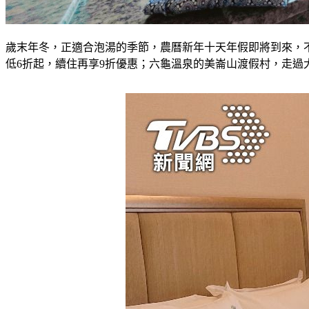
歲末年冬，正適合泡湯的季節，農曆新年十天年假即將到來，
低6折起，續住再享9折優惠；六龜溫泉的美崙山渡假村，走過