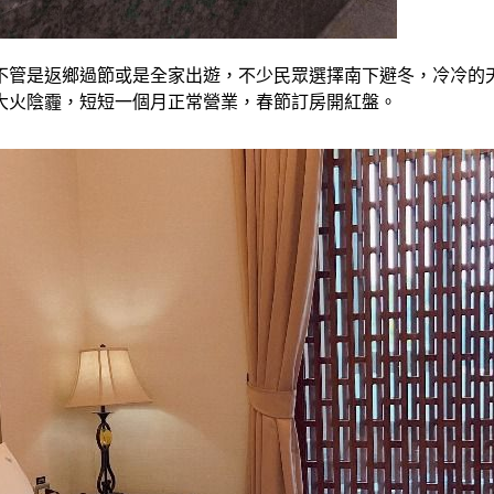
不管是返鄉過節或是全家出遊，不少民眾選擇南下避冬，冷冷的
大火陰霾，短短一個月正常營業，春節訂房開紅盤。