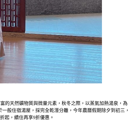
豐富的天然礦物質與微量元素，秋冬之際，以蒸氣加熱湯泉，為
別於一般住宿湯屋，採完全乾溼分離，今年農曆假期除夕到初三，
折起，續住再享9折優惠。