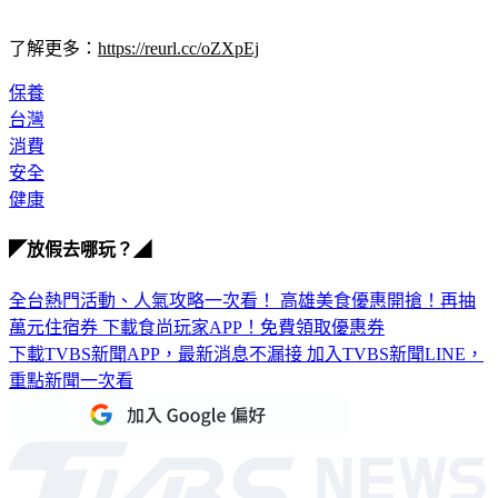
了解更多：
https://reurl.cc/oZXpEj
保養
台灣
消費
安全
健康
◤放假去哪玩？◢
全台熱門活動、人氣攻略一次看！
高雄美食優惠開搶！再抽
萬元住宿券
下載食尚玩家APP！免費領取優惠券
下載TVBS新聞APP，最新消息不漏接
加入TVBS新聞LINE，
重點新聞一次看