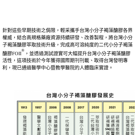
針對這些早期技術之侷限，輕采攜手台灣小分子褐藻醣膠各界
權威，結合高規格藥廠資源持續研發、改善製程，將台灣小分
子褐藻醣膠萃取技術升級，完成高可溶純度的二代小分子褐藻
®
醣膠FOII
，並透過測試證實可大幅提升台灣小分子褐藻醣膠
活性，這項技術於今年獲得國際期刊刊載、取得台灣發明專
利，現已通過醫學中心暨教學醫院的人體臨床實證。