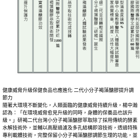
健康威脅升級保健食品也應進化 二代小分子褐藻醣膠提升調
節力
隨著大環境不斷變化，人類面臨的健康威脅持續升級，楊中瀚
認為：「在環境威脅愈見升級的同時，身體的保養品也該升
級。」研褐二代台灣小分子褐藻醣膠萃取除了採用傳統的酵素
水解技術外，並輔以高壓過濾及多孔結構即溶技術，透過特殊
專利載體技術，完整保留小分子褐藻醣膠調節生理的功能，並