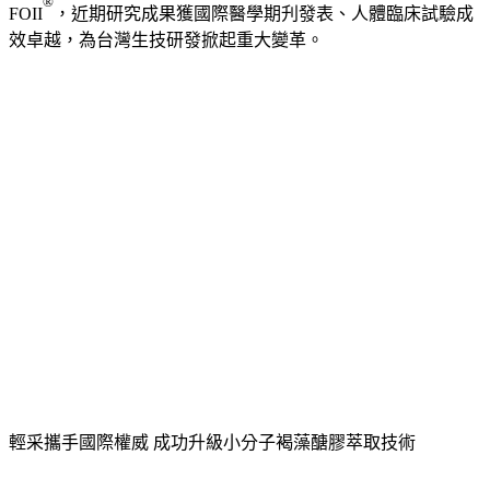
®
FOII
，近期研究成果獲國際醫學期刋發表、人體臨床試驗成
效卓越，為台灣生技研發掀起重大變革。
輕采攜手國際權威 成功升級小分子褐藻醣膠萃取技術