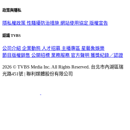
政策與隱私
隱私權政策
性騷擾防治措施
網站使用協定
版權宣告
認識 TVBS
公司介紹
企業動態
人才招募
主播專區
星藝象娛樂
節目版權銷售
公開招標
業務服務
官方聲明
獲獎紀錄／認證
2026 © TVBS Media Inc. All Rights Reserved. 台北市內湖區瑞
光路451號 | 聯利媒體股份有限公司