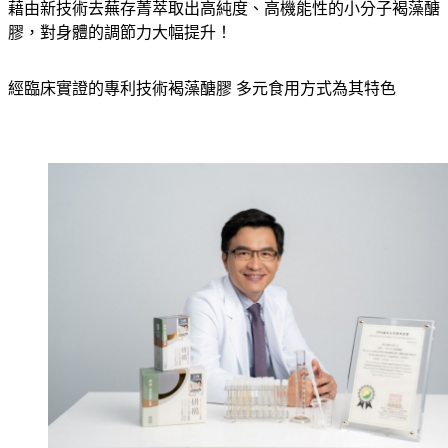
藉由新技術去蕪存菁萃取出高純度、高機能性的小分子褐藻醣
膠，對身體的調節力大幅提升！
經臨床實證的專利技術褐藻醣膠 多元食用方式為其特色