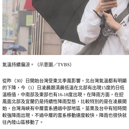
氣溫持續偏涼。（示意圖／TVBS）
從昨（30）日開始台灣受東北季風影響，北台灣氣溫都有明顯
的下降，今（1）日凌晨跟清晨低溫在北部有出現15度的日低
溫極值，中南部及東部也有16-18度出現。在降雨方面，在迎
風面北部及宜蘭仍是持續性降雨型態，比較特別的是在凌晨開
始，台灣海峽有中層雲系通過中部地區，苗栗及台中有短時間
較強降雨出現，不過中層的雲系移動速度較快，降雨也很快就
往內陸山區移動了。