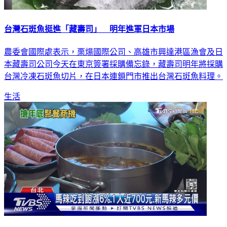
台灣石斑魚挺進「藏壽司」 明年進軍日本市場
農委會國際處表示，栗煬國際公司、高雄市興達港區漁會及日
本藏壽司公司今天在東京簽署採購備忘錄，藏壽司明年將採購
台灣冷凍石斑魚切片，在日本連鎖門市推出台灣石斑魚料理。
生活