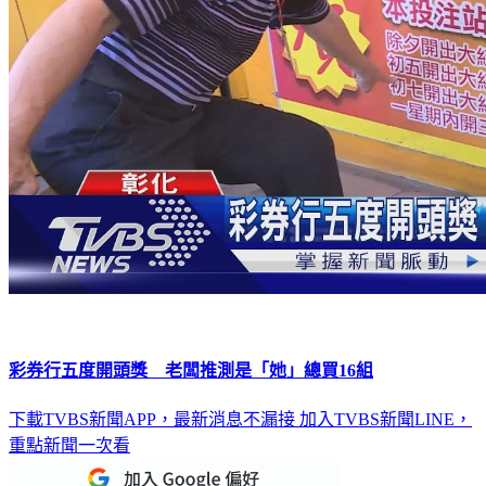
彩券行五度開頭獎 老闆推測是「她」總買16組
下載TVBS新聞APP，最新消息不漏接
加入TVBS新聞LINE，
重點新聞一次看