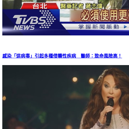
感染「這病毒」引起多種侵襲性疾病 醫師：致命風險高！