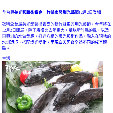
全台最美光影藝術饗宴 竹縣東興圳光藝節12月2日登場
號稱全台最美光影藝術饗宴的新竹縣東興圳光藝節，今年將在
12月2日開展，除了規模比去年更大，還以新竹縣的風，以及
東興圳的水做發想，打造八組的燈光藝術作品，融入在現地的
水圳環境，搭配燈光變化，呈現白天黑夜全然不同的感官體
驗。
生活