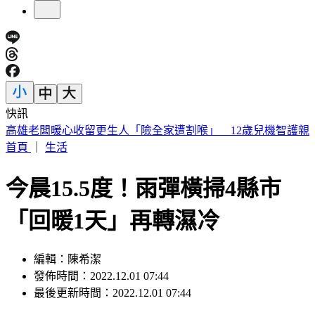
快訊
白海豚逼近！最快週五發海警 蔣萬安被問颱風假：料敵從寬
首頁
｜
生活
今晨15.5度！雨彈橫掃4縣市
「回暖1天」再轉濕冷
編輯：陳希潔
發佈時間：2022.12.01 07:44
最後更新時間：2022.12.01 07:44