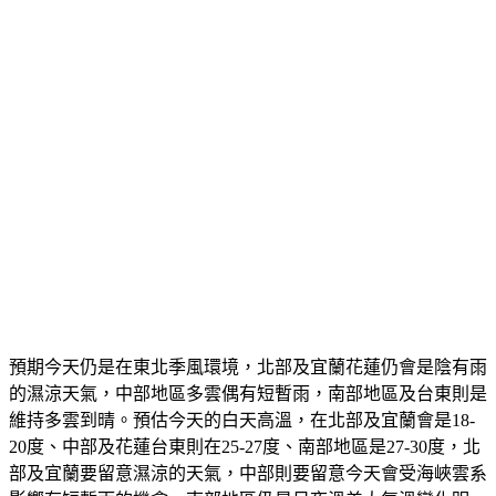
預期今天仍是在東北季風環境，北部及宜蘭花蓮仍會是陰有雨
的濕涼天氣，中部地區多雲偶有短暫雨，南部地區及台東則是
維持多雲到晴。預估今天的白天高溫，在北部及宜蘭會是18-
20度、中部及花蓮台東則在25-27度、南部地區是27-30度，北
部及宜蘭要留意濕涼的天氣，中部則要留意今天會受海峽雲系