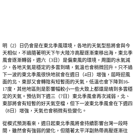
明（2）日仍會是在東北季風環境，各地的天氣型態將會與今
天相似，不過隨著明天下午大陸冷高壓逐漸東移出海，東北季
風會逐漸轉弱，週六（3日）是偏東風的環境，周圍的水氣減
少，各地天氣是穩定的多雲到晴，氣溫也會稍微回升。只不過
下一波的東北季風很快地就會在週日（4日）增強，屆時迎風
面的北、東部又會轉陰有短暫雨的天氣，低溫也會下降到16-
17度，其他地區則是影響幅較小一些大致上都還是晴到多雲穩
定的天氣。預估到下週三（7日）東北季風會再次減弱，北、
東部將會有短暫的好天氣空檔，但下一波東北季風會在下週四
（8日）增強，天氣也會稍微有些變化。
從模式預測看來，週日起東北季風將會持續影響台灣一段時
間，雖然會有強弱的變化，但隨著太平洋副熱帶高壓逐漸往