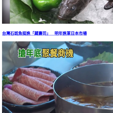
台灣石斑魚挺進「藏壽司」 明年進軍日本市場