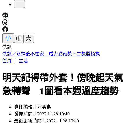
快訊
中國出入境新規將上路 陸委會曝「這類人」最危險
首頁
｜
生活
明天記得帶外套！傍晚起天氣
急轉彎 1圖看本週溫度趨勢
責任編輯：汪奕嘉
發佈時間：2022.11.28 19:40
最後更新時間：2022.11.28 19:40