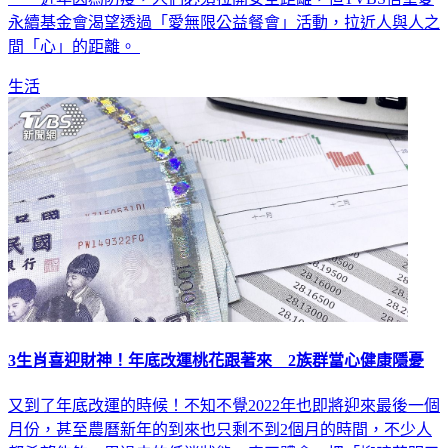
永續基金會渴望透過「愛無限公益餐會」活動，拉近人與人之
間「心」的距離。
生活
3生肖喜迎財神！年底改運桃花跟著來 2族群當心健康隱憂
又到了年底改運的時候！不知不覺2022年也即將迎來最後一個
月份，甚至農曆新年的到來也只剩不到2個月的時間，不少人