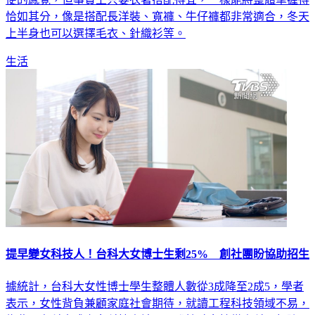
恰如其分，像是搭配長洋裝、寬褲、牛仔褲都非常適合，冬天
上半身也可以選擇毛衣、針織衫等。
生活
提早變女科技人！台科大女博士生剩25% 創社團盼協助招生
據統計，台科大女性博士學生整體人數從3成降至2成5，學者
表示，女性背負兼顧家庭社會期待，就讀工程科技領域不易，