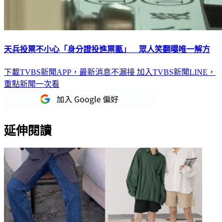
天兵投票不小心「身分證投進票匭」 眾人笑翻曝唯一解方
下載TVBS新聞APP，最新消息不漏接
加入TVBS新聞LINE，
重點新聞一次看
延伸閱讀