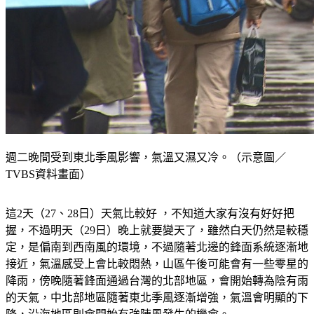
週二晚間受到東北季風影響，氣溫又濕又冷。（示意圖／
TVBS資料畫面）
這2天（27、28日）天氣比較好 ，不知道大家有沒有好好把
握，不過明天（29日）晚上就要變天了，雖然白天仍然是較穩
定，是偏南到西南風的環境，不過隨著北邊的鋒面系統逐漸地
接近，氣溫感受上會比較悶熱，山區午後可能會有一些零星的
降雨，傍晚隨著鋒面通過台灣的北部地區，會開始轉為陰有雨
的天氣，中北部地區隨著東北季風逐漸增強，氣溫會明顯的下