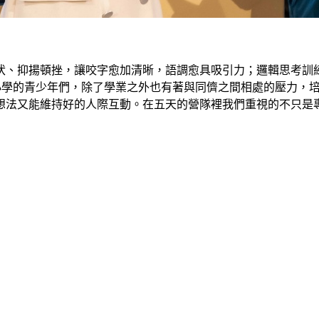
伏、抑揚頓挫，讓咬字愈加清晰，語調愈具吸引力；邏輯思考訓
中小學的青少年們，除了學業之外也有著與同儕之間相處的壓力，
想法又能維持好的人際互動。在五天的營隊裡我們重視的不只是