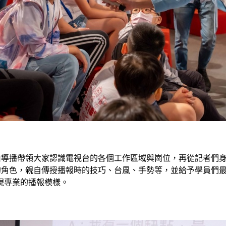
，由導播帶領大家認識電視台的各個工作區域與崗位，再從記者們
要的角色，親自傳授播報時的技巧、台風、手勢等，並給予學員們
現專業的播報模樣。