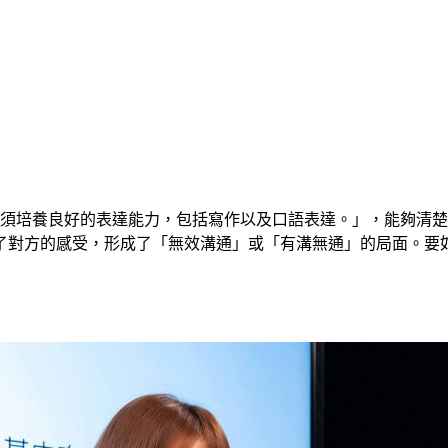
都必須培養良好的表達能力，包括寫作以及口語表達。」，能夠清
了對方的感受，形成了「無效溝通」或「有溝無通」的局面。要如