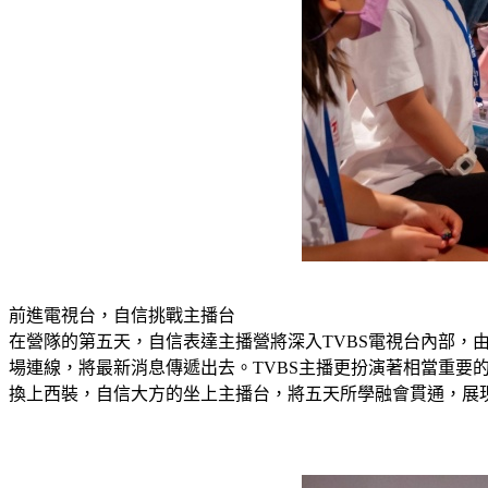
前進電視台，自信挑戰主播台
在營隊的第五天，自信表達主播營將深入TVBS電視台內部
場連線，將最新消息傳遞出去。TVBS主播更扮演著相當重
換上西裝，自信大方的坐上主播台，將五天所學融會貫通，展