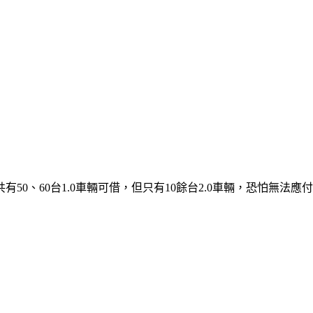
50、60台1.0車輛可借，但只有10餘台2.0車輛，恐怕無法