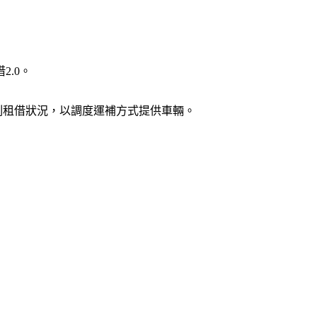
.0。
峰時刻租借狀況，以調度運補方式提供車輛。