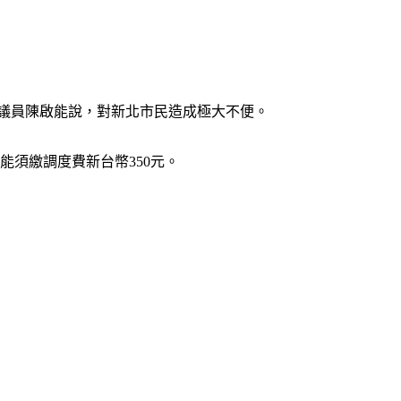
北市議員陳啟能說，對新北市民造成極大不便。
可能須繳調度費新台幣350元。