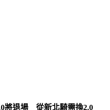
1.0將退場 從新北騎需換2.0