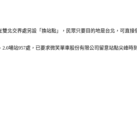
雙北交界處另設「換站點」，民眾只要目的地是台北，可直接借2
9處、2.0場站957處，已要求微笑單車股份有限公司留意站點尖