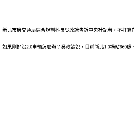
新北市府交通局綜合規劃科長吳政諺告訴中央社記者，不打算在
如果剛好沒2.0車輛怎麼辦？吳政諺說，目前新北1.0場站66