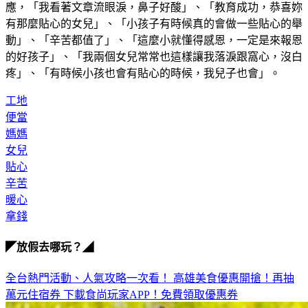
應，「我看著文章流眼淚，鼻子好酸」、「教育成功，恭喜妳
有那麼貼心的女兒」、「小孩子有時候真的會做一些貼心的舉
動」、「辛苦都值了」、「這麼小就懂得感恩，一定是來報恩
的好孩子」、「我兩個女兒常常也這樣讓我落淚跟窩心，沒白
疼」、「有時候小孩也會有貼心的時候，我兒子也會」。
工地
便當
媽媽
女兒
貼心
辛苦
暖心
拿錢
◤放假去哪玩？◢
全台熱門活動、人氣攻略一次看！
高雄美食優惠開搶！再抽
萬元住宿券
下載食尚玩家APP！免費領取優惠券