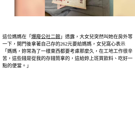
這位媽媽在「
爆廢公社二館
」透露，大女兒突然叫她在房外等
一下，開門後拿著自己存的262元要給媽媽，女兒窩心表示
「媽媽，妳常為了一樣東西都要考慮那麼久，在工地工作很辛
苦，這些錢是從我的存錢筒拿的，這給妳上班買飲料、吃好一
點的便當。」