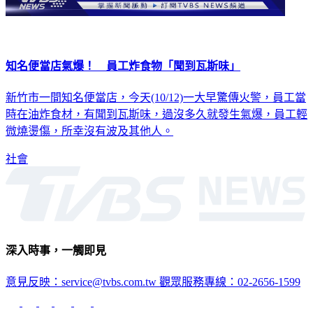
知名便當店氣爆！ 員工炸食物「聞到瓦斯味」
新竹市一間知名便當店，今天(10/12)一大早驚傳火警，員工當
時在油炸食材，有聞到瓦斯味，過沒多久就發生氣爆，員工輕
微燒燙傷，所幸沒有波及其他人。
社會
深入時事，一觸即見
意見反映：service@tvbs.com.tw
觀眾服務專線：02-2656-1599