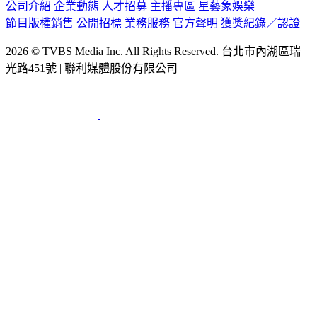
公司介紹
企業動態
人才招募
主播專區
星藝象娛樂
節目版權銷售
公開招標
業務服務
官方聲明
獲獎紀錄／認證
2026 © TVBS Media Inc. All Rights Reserved. 台北市內湖區瑞
光路451號 | 聯利媒體股份有限公司