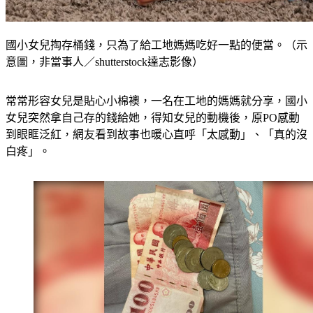
國小女兒掏存桶錢，只為了給工地媽媽吃好一點的便當。（示
意圖，非當事人／shutterstock達志影像）
常常形容女兒是貼心小棉襖，一名在工地的媽媽就分享，國小
女兒突然拿自己存的錢給她，得知女兒的動機後，原PO感動
到眼眶泛紅，網友看到故事也暖心直呼「太感動」、「真的沒
白疼」。