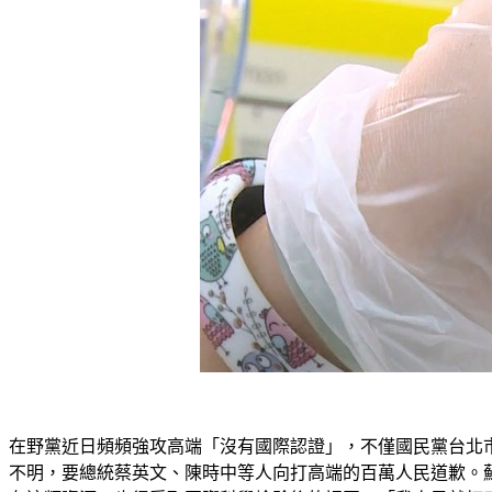
在野黨近日頻頻強攻高端「沒有國際認證」，不僅國民黨台北市
不明，要總統蔡英文、陳時中等人向打高端的百萬人民道歉。