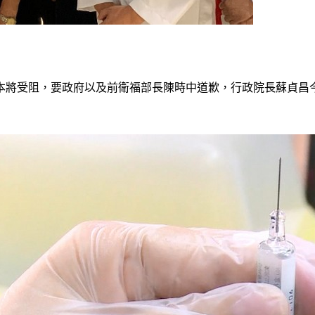
本將受阻，要政府以及前衛福部長陳時中道歉，行政院長蘇貞昌今