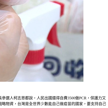
選人柯志恩都說，人民出國還得自費3500做PCR，保護力又
戰略物資，台灣是全世界少數能自己做疫苗的國家，要支持自己