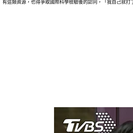
有這類資源，也得爭取國際科學檢驗後的認同，「我自己就打