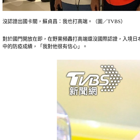
沒認證出國卡關，蘇貞昌：我也打高端。（圖／TVBS）
對於國門開放在即，在野黨頻轟打高端還沒國際認證，入境日
中的防疫成績，「我對他很有信心」。