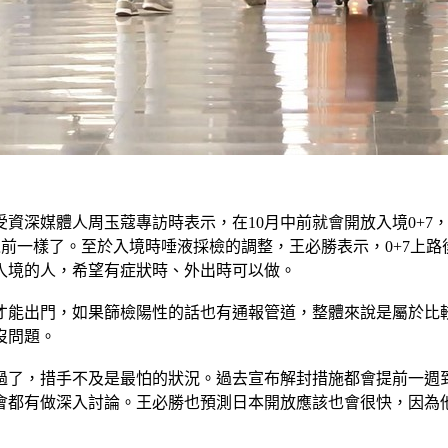
受資深媒體人周玉蔻專訪時表示，在10月中前就會開放入境0+
之前一樣了。至於入境時唾液採檢的調整，王必勝表示，0+7上
入境的人，希望有症狀時、外出時可以做。
才能出門，如果篩檢陽性的話也有通報管道，整體來說是屬於比
沒問題。
過了，措手不及是最怕的狀況。過去宣布解封措施都會提前一週到
會都有做深入討論。王必勝也預測日本開放應該也會很快，因為