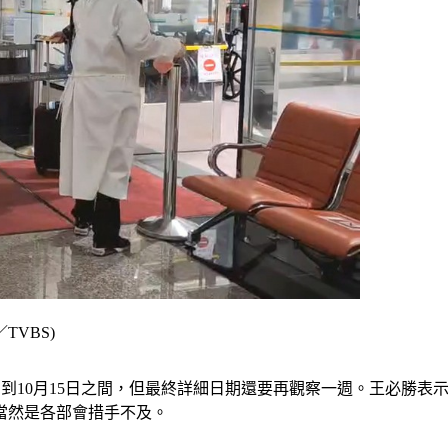
VBS)
0日到10月15日之間，但最終詳細日期還要再觀察一週。王必勝
當然是各部會措手不及。