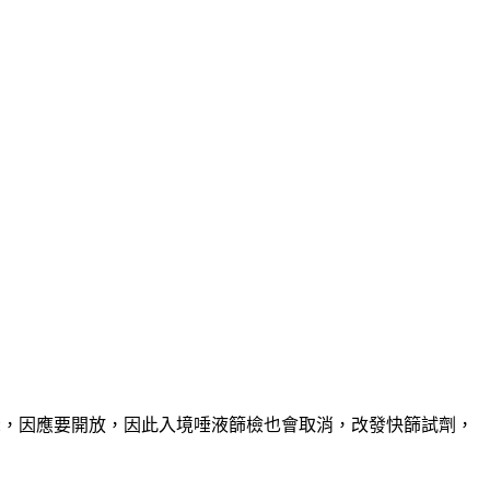
表示，因應要開放，因此入境唾液篩檢也會取消，改發快篩試劑，