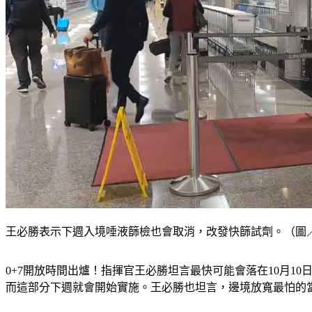
王必勝表示下週入境唾液篩檢也會取消，改發快篩試劑。（圖／T
0+7開放時間出爐！指揮官王必勝坦言最快可能會落在10月1
而這部分下週就會開始實施。王必勝也坦言，邊境放寬最怕的