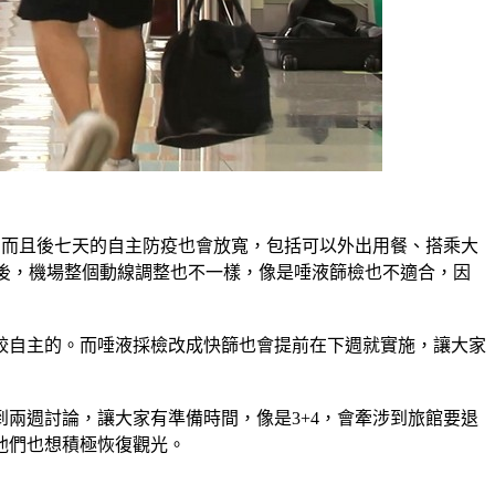
7，而且後七天的自主防疫也會放寬，包括可以外出用餐、搭乘大
路後，機場整個動線調整也不一樣，像是唾液篩檢也不適合，因
較自主的。而唾液採檢改成快篩也會提前在下週就實施，讓大家
兩週討論，讓大家有準備時間，像是3+4，會牽涉到旅館要退
他們也想積極恢復觀光。