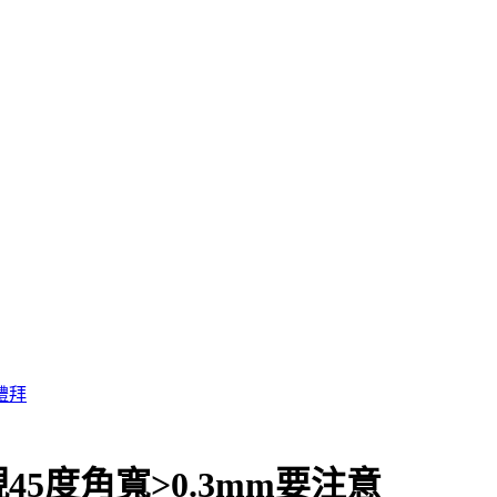
5度角寬>0.3mm要注意