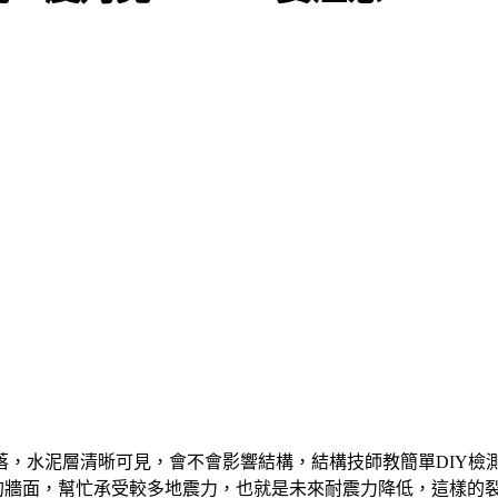
落，水泥層清晰可見，會不會影響結構，結構技師教簡單DIY檢
裂縫的牆面，幫忙承受較多地震力，也就是未來耐震力降低，這樣的