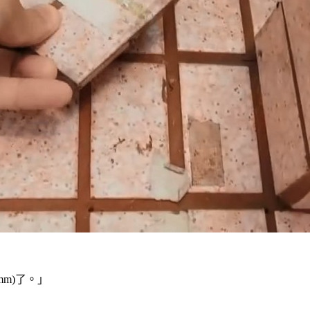
m)了。」