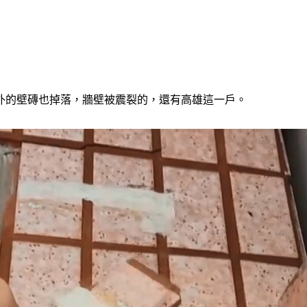
外的壁磚也掉落，牆壁被震裂的，還有高雄這一戶。