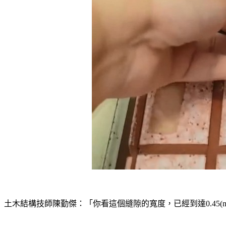
土木結構技師陳勤傑：「你看這個縫隙的寬度，已經到達0.45(m