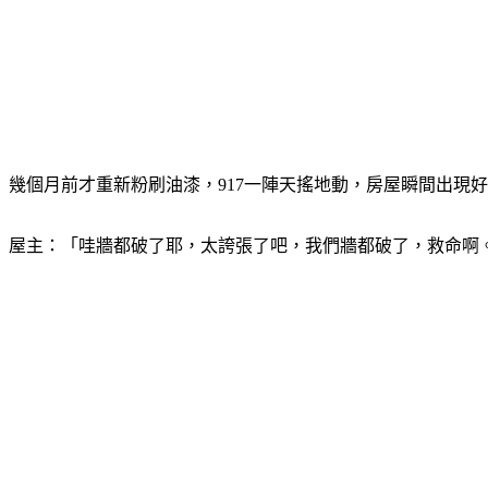
幾個月前才重新粉刷油漆，917一陣天搖地動，房屋瞬間出現
屋主：「哇牆都破了耶，太誇張了吧，我們牆都破了，救命啊