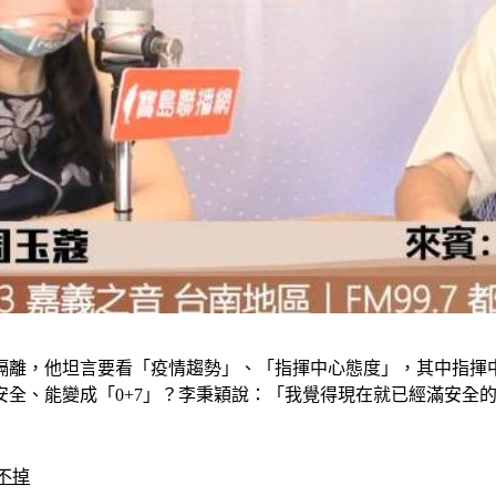
隔離，他坦言要看「疫情趨勢」、「指揮中心態度」，其中指揮
全、能變成「0+7」？李秉穎說：「我覺得現在就已經滿安全
不掉