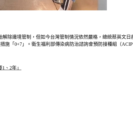
逐漸開始解除邊境管制，但如今台灣管制情況依然嚴格，總統蔡英文
措施「0+7」。衛生福利部傳染病防治諮詢會預防接種組（ACI
1、2年」