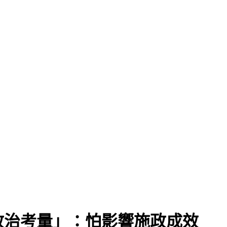
政治考量」：怕影響施政成效