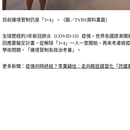
目前邊境管制仍是「3+4」。（圖／TVBS資料畫面）
全球歷經約3年新冠肺炎（COVID-19）疫情，世界各國
回應要擬定計畫，從解除「3+4」一人一室開始，再來考慮檢疫
學術問題，「邊境管制有政治考量」。
更多新聞：
疫情何時終結？李秉穎估：走向輕症感冒化「恐還要