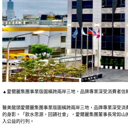
▲愛爾麗集團事業版圖橫跨兩岸三地，品牌專業深受消費者信
醫美龍頭愛爾麗集團事業版圖橫跨兩岸三地，品牌專業深受消
的身影。「飲水思源，回饋社會」，愛爾麗集團董事長常如山
入公益的行列。