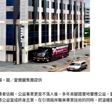
賴。圖／愛爾麗集團提供
費者信賴，公益事業更是不落人後，多年來腳踏實地響應公益，
將公益當成終身志業，在引領兩岸醫美專業技術的同時，把溫暖