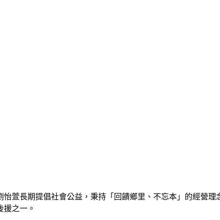
劉怡萱長期提倡社會公益，秉持「回饋鄉里、不忘本」的經營理
後援之一。