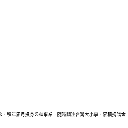
念，積年累月投身公益事業，隨時關注台灣大小事，累積捐贈金