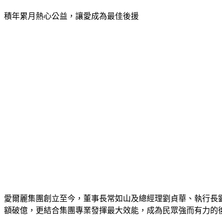
積年累月熱心公益，讓愛成為最佳後援
愛爾麗集團創立至今，董事長常如山及總經理劉貞華、執行長
額破億，更結合集團專業發揮最大效能，成為民眾強而有力的