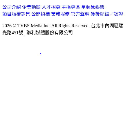
公司介紹
企業動態
人才招募
主播專區
星藝象娛樂
節目版權銷售
公開招標
業務服務
官方聲明
獲獎紀錄／認證
2026 © TVBS Media Inc. All Rights Reserved. 台北市內湖區瑞
光路451號 | 聯利媒體股份有限公司