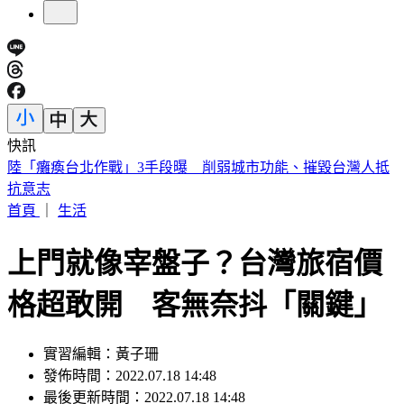
快訊
今天關公生日！「6類人必拜」求財、轉運靈爆 這類人當心
拜錯
首頁
｜
生活
上門就像宰盤子？台灣旅宿價
格超敢開 客無奈抖「關鍵」
實習編輯：黃子珊
發佈時間：2022.07.18 14:48
最後更新時間：2022.07.18 14:48