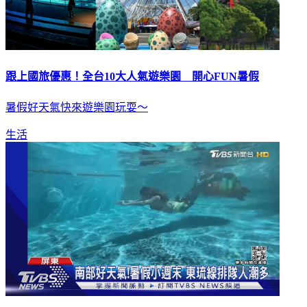
跟上國旅優惠！全台10大人氣遊樂園 開心FUN暑假
暑假好天氣快來遊樂園玩耍～
生活