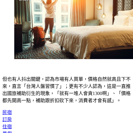
但也有人抖出關鍵，認為市場有人買單，價格自然就高且下不
來，直言「台灣人盤習慣了」；更有不少人認為，這是一直推
出國旅補助衍生的現象，「就有一堆人會貪1300啊」、「價格
都先開高一點，補助跟折扣砍下來，消費者才會有感」。
民宿
訂房
住宿