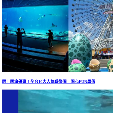
跟上國旅優惠！全台10大人氣遊樂園 開心FUN暑假