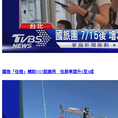
國旅「住宿」補助7/17起適用 住房率提升1至3成