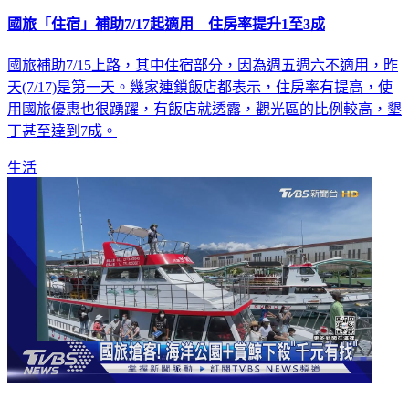
國旅「住宿」補助7/17起適用 住房率提升1至3成
國旅補助7/15上路，其中住宿部分，因為週五週六不適用，昨
天(7/17)是第一天。幾家連鎖飯店都表示，住房率有提高，使
用國旅優惠也很踴躍，有飯店就透露，觀光區的比例較高，墾
丁甚至達到7成。
生活