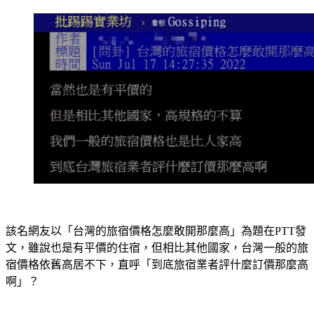
該名網友以「台灣的旅宿價格怎麼敢開那麼高」為題在PTT發
文，雖說也是有平價的住宿，但相比其他國家，台灣一般的旅
宿價格依舊高居不下，直呼「到底旅宿業者評什麼訂價那麼高
啊」？