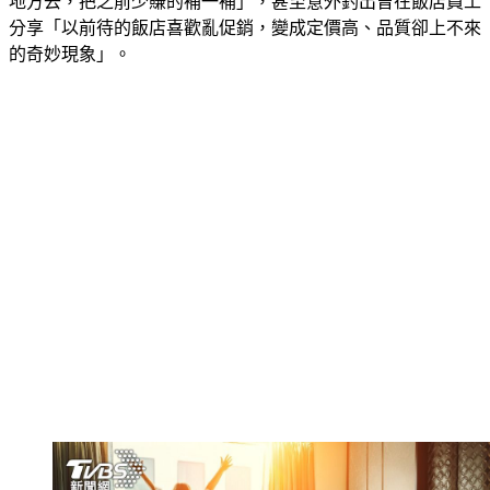
地方去，把之前少賺的補一補」，甚至意外釣出曾在飯店員工
分享「以前待的飯店喜歡亂促銷，變成定價高、品質卻上不來
的奇妙現象」。