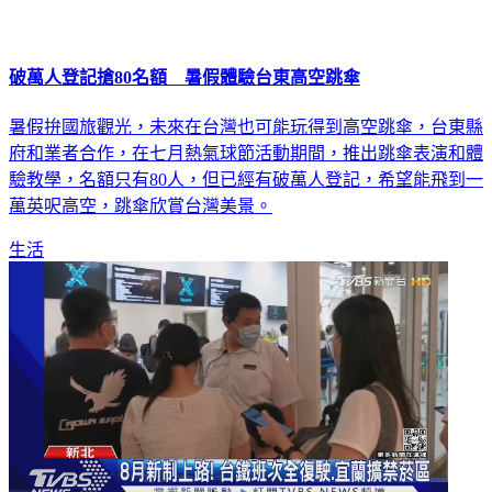
破萬人登記搶80名額 暑假體驗台東高空跳傘
暑假拚國旅觀光，未來在台灣也可能玩得到高空跳傘，台東縣
府和業者合作，在七月熱氣球節活動期間，推出跳傘表演和體
驗教學，名額只有80人，但已經有破萬人登記，希望能飛到一
萬英呎高空，跳傘欣賞台灣美景。
生活