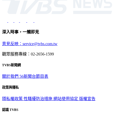
深入時事，一觸即見
意見反映：service@tvbs.com.tw
觀眾服務專線：02-2656-1599
TVBS新聞網
關於我們
56新聞台節目表
政策與隱私
隱私權政策
性騷擾防治措施
網站使用協定
版權宣告
認識 TVBS