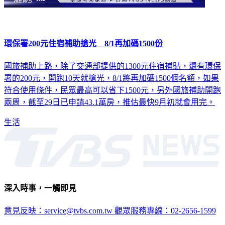
環保署200元住宿補助搶光 8/1再加碼1500份
國旅補助上路，除了交通部提供的1300元住宿補貼，還有環保
署的200元，開跑10天就搶光，8/1將再加碼1500個名額，如果
符合使用條件，民眾最高可以省下1500元，另外國旅補助開跑
兩周，截至29日已申請43.1萬房，推估最快9月初就會用完。
生活
深入時事，一觸即見
意見反映：service@tvbs.com.tw
觀眾服務專線：02-2656-1599