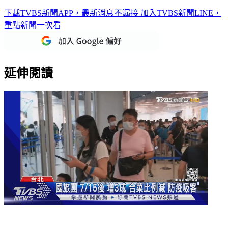
下載TVBS新聞APP，最新消息不漏接
加入TVBS新聞LINE，
重點新聞一次看
延伸閱讀