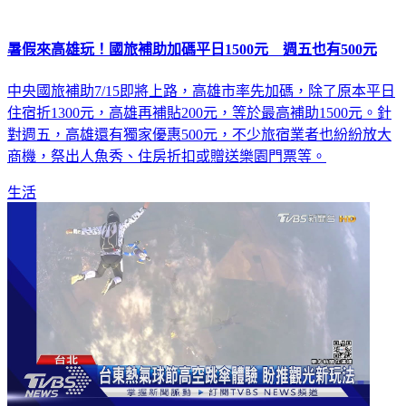
暑假來高雄玩！國旅補助加碼平日1500元 週五也有500元
中央國旅補助7/15即將上路，高雄市率先加碼，除了原本平日
住宿折1300元，高雄再補貼200元，等於最高補助1500元。針
對週五，高雄還有獨家優惠500元，不少旅宿業者也紛紛放大
商機，祭出人魚秀、住房折扣或贈送樂園門票等。
生活