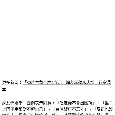
更多新聞：
「80片生魚片才4百元」網友暴動求店址　行家曝
光
網友們幾乎一面倒表示同意，「吃定你不會出國玩」、「盤子
上門不宰都對不起自己」、「台灣飯店不意外」、「反正也沒