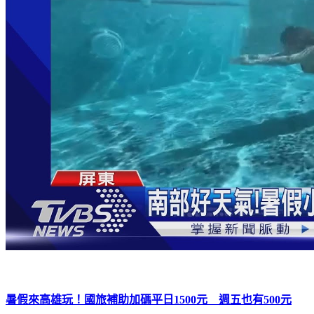
暑假來高雄玩！國旅補助加碼平日1500元 週五也有500元