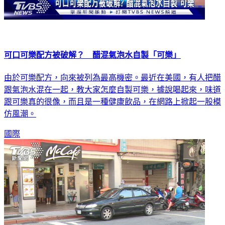
可口可樂配方被破解？ 醋混氣泡水自製「可樂」
由於可樂配方，向來被列為最高機密。最近在美國，有人把醋
跟氣泡水混在一起，教大家怎麼自製可樂，據說喝起來，味道
跟可樂真的很像，而且是一種健康飲品，在網路上掀起一股模
仿風潮。
國際