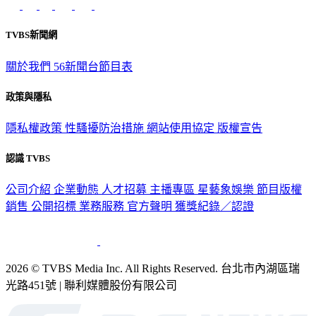
TVBS新聞網
關於我們
56新聞台節目表
政策與隱私
隱私權政策
性騷擾防治措施
網站使用協定
版權宣告
認識 TVBS
公司介紹
企業動態
人才招募
主播專區
星藝象娛樂
節目版權
銷售
公開招標
業務服務
官方聲明
獲獎紀錄／認證
2026 © TVBS Media Inc. All Rights Reserved. 台北市內湖區瑞
光路451號 | 聯利媒體股份有限公司