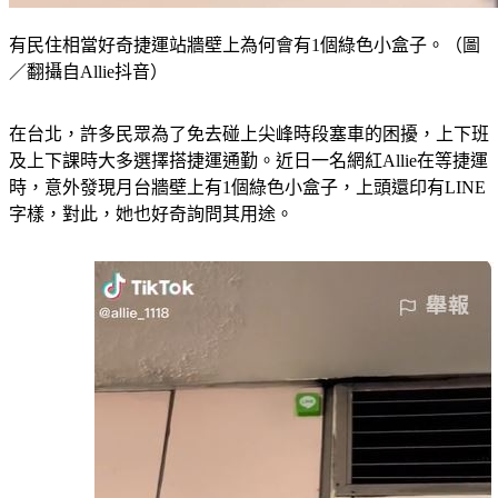
有民住相當好奇捷運站牆壁上為何會有1個綠色小盒子。（圖
／翻攝自Allie抖音）
在台北，許多民眾為了免去碰上尖峰時段塞車的困擾，上下班
及上下課時大多選擇搭捷運通勤。近日一名網紅Allie在等捷運
時，意外發現月台牆壁上有1個綠色小盒子，上頭還印有LINE
字樣，對此，她也好奇詢問其用途。