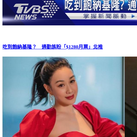
吃到飽納基隆？ 通勤族盼「$1280月票」北推