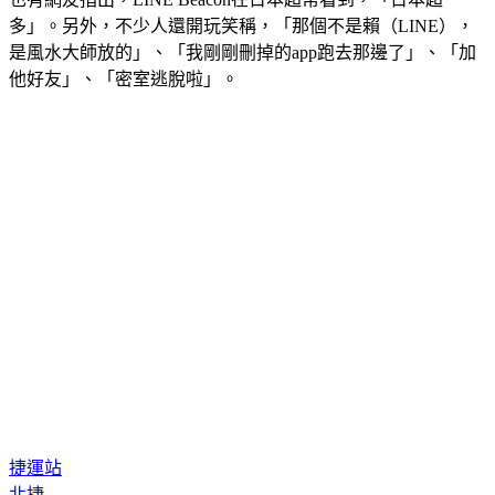
多」。另外，不少人還開玩笑稱，「那個不是賴（LINE）， 
是風水大師放的」、「我剛剛刪掉的app跑去那邊了」、「加
他好友」、「密室逃脫啦」。
捷運站
北捷