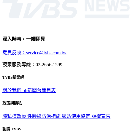
深入時事，一觸即見
意見反映：service@tvbs.com.tw
觀眾服務專線：02-2656-1599
TVBS新聞網
關於我們
56新聞台節目表
政策與隱私
隱私權政策
性騷擾防治措施
網站使用協定
版權宣告
認識 TVBS