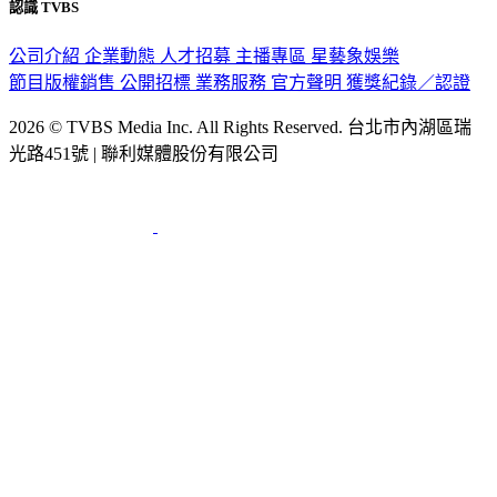
認識 TVBS
公司介紹
企業動態
人才招募
主播專區
星藝象娛樂
節目版權銷售
公開招標
業務服務
官方聲明
獲獎紀錄／認證
2026 © TVBS Media Inc. All Rights Reserved. 台北市內湖區瑞
光路451號 | 聯利媒體股份有限公司