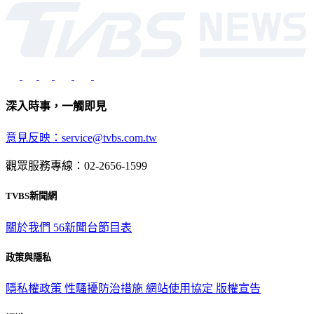
深入時事，一觸即見
意見反映：service@tvbs.com.tw
觀眾服務專線：02-2656-1599
TVBS新聞網
關於我們
56新聞台節目表
政策與隱私
隱私權政策
性騷擾防治措施
網站使用協定
版權宣告