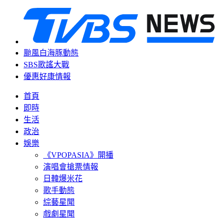
颱風白海豚動態
SBS歌謠大戰
優惠好康情報
首頁
即時
生活
政治
娛樂
《VPOPASIA》開播
演唱會搶票情報
日韓爆米花
歌手動態
綜藝星聞
戲劇星聞