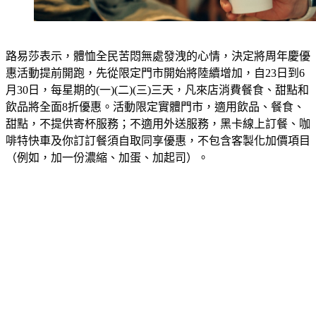
路易莎表示，體恤全民苦悶無處發洩的心情，決定將周年慶優
惠活動提前開跑，先從限定門市開始將陸續增加，自23日到6
月30日，每星期的(一)(二)(三)三天，凡來店消費餐食、甜點和
飲品將全面8折優惠。活動限定實體門市，適用飲品、餐食、
甜點，不提供寄杯服務；不適用外送服務，黑卡線上訂餐、咖
啡特快車及你訂訂餐須自取同享優惠，不包含客製化加價項目
（例如，加一份濃縮、加蛋、加起司）。