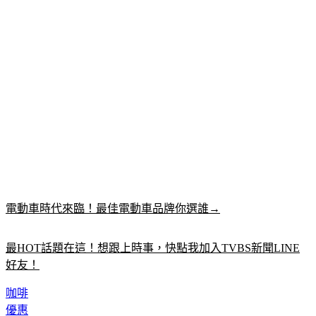
電動車時代來臨！最佳電動車品牌你選誰→
最HOT話題在這！想跟上時事，快點我加入TVBS新聞LINE
好友！
咖啡
優惠