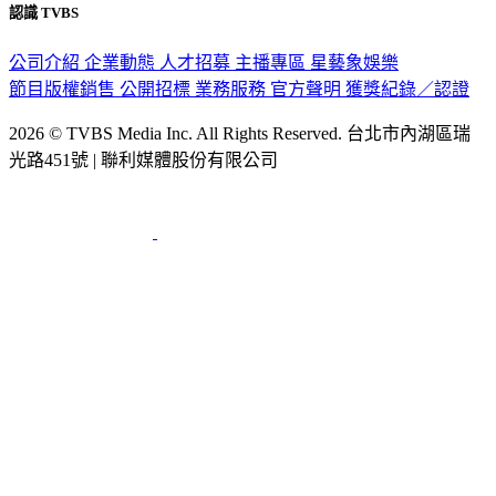
認識 TVBS
公司介紹
企業動態
人才招募
主播專區
星藝象娛樂
節目版權銷售
公開招標
業務服務
官方聲明
獲獎紀錄／認證
2026 © TVBS Media Inc. All Rights Reserved. 台北市內湖區瑞
光路451號 | 聯利媒體股份有限公司