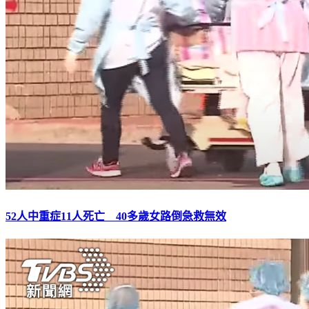
52人中重症11人死亡 40多歲女路倒急救無效