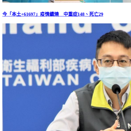
今「本土+61697」疫情續燒 中重症148、死亡29