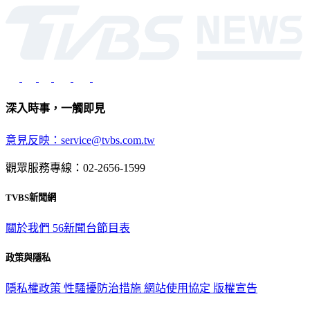
深入時事，一觸即見
意見反映：service@tvbs.com.tw
觀眾服務專線：02-2656-1599
TVBS新聞網
關於我們
56新聞台節目表
政策與隱私
隱私權政策
性騷擾防治措施
網站使用協定
版權宣告