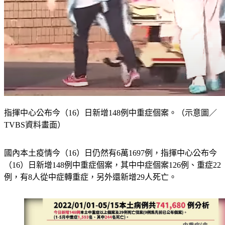
指揮中心公布今（16）日新增148例中重症個案。（示意圖／
TVBS資料畫面）
國內本土疫情今（16）日仍然有6萬1697例，指揮中心公布今
（16）日新增148例中重症個案，其中中症個案126例、重症22
例，有8人從中症轉重症，另外還新增29人死亡。