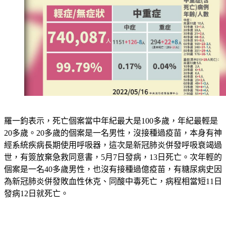
羅一鈞表示，死亡個案當中年紀最大是100多歲，年紀最輕是
20多歲。20多歲的個案是一名男性，沒接種過疫苗，本身有神
經系統疾病長期使用呼吸器，這次是新冠肺炎併發呼吸衰竭過
世，有簽放棄急救同意書，5月7日發病，13日死亡。次年輕的
個案是一名40多歲男性，也沒有接種過億疫苗，有糖尿病史因
為新冠肺炎併發敗血性休克、同酸中毒死亡，病程相當短11日
發病12日就死亡。