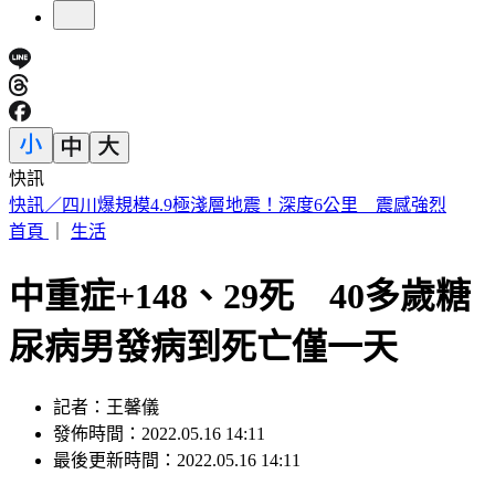
快訊
公視遭砍10億預算！江宏恩「6字」狂酸藍白立委
首頁
｜
生活
中重症+148、29死 40多歲糖
尿病男發病到死亡僅一天
記者：王馨儀
發佈時間：2022.05.16 14:11
最後更新時間：2022.05.16 14:11