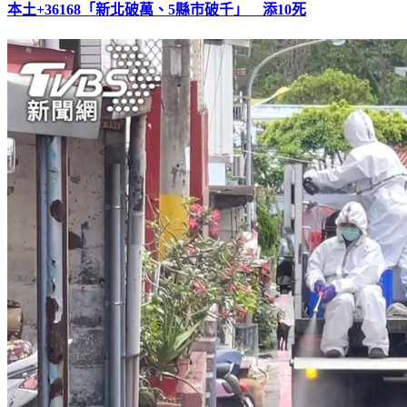
本土+36168「新北破萬、5縣市破千」 添10死