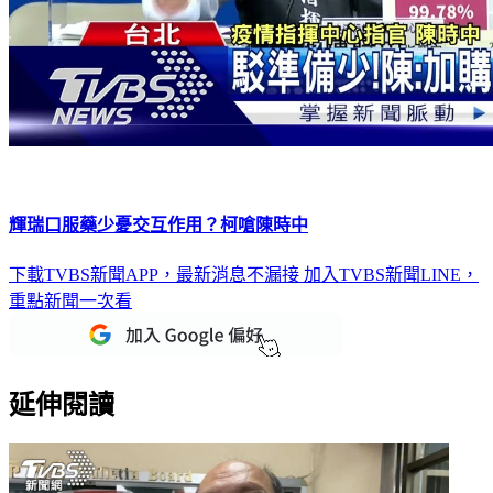
輝瑞口服藥少憂交互作用？柯嗆陳時中
下載TVBS新聞APP，最新消息不漏接
加入TVBS新聞LINE，
重點新聞一次看
延伸閱讀