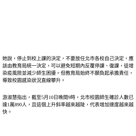
她說，停止到校上課的決定，不要放任北市各校自己決定，應
該由教育局統一決定，可以避免短期內反覆停課、復課，徒增
染疫風險並減少師生困擾。但教育局始終不願負起承擔責任，
導致校園感染狀況直線攀升。
游淑慧指出，截至5月10日晚間9時，北市校園師生確診人數已
達1萬890人，且這個上升斜率越來越陡，代表增加速度越來越
快。