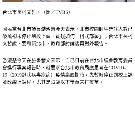
台北市長柯文哲。（圖／TVBS）
國民黨台北市議員游淑慧今天表示，北市校園師生確診人數已
破萬卻未停止到校上課，質疑如何「柯式部署」；台北市長柯
文哲說，要和新北市、教育部討論後再對外報告。
游淑慧今天在臉書發文表示，自己日前在台北市議會教育委員
會進行專案報告時，就要求台北市教育局應思考在COVID-
19（2019冠狀病毒疾病）疫情高峰期時，先暫時停止到校上課
並改線上課程，尤其是12歲以下學童未打疫苗。