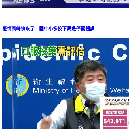
疫情高峰快來了！國中小多校下周急停實體課