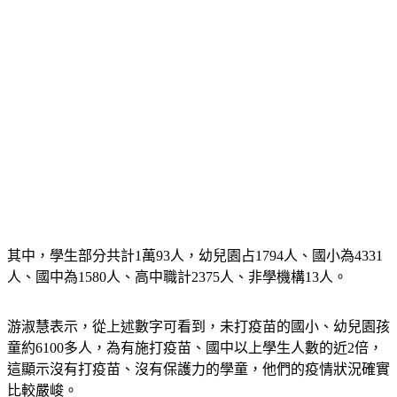
其中，學生部分共計1萬93人，幼兒園占1794人、國小為4331
人、國中為1580人、高中職計2375人、非學機構13人。
游淑慧表示，從上述數字可看到，未打疫苗的國小、幼兒園孩
童約6100多人，為有施打疫苗、國中以上學生人數的近2倍，
這顯示沒有打疫苗、沒有保護力的學童，他們的疫情狀況確實
比較嚴峻。