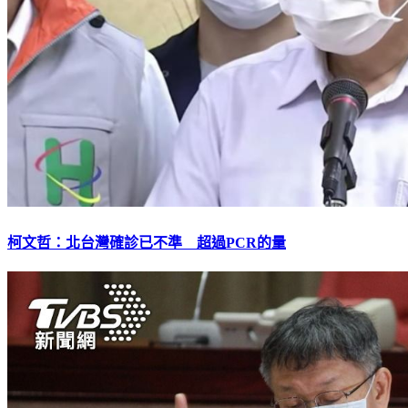
柯文哲：北台灣確診已不準 超過PCR的量