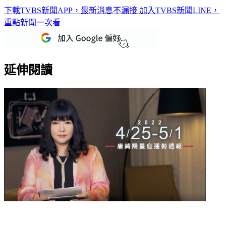
下載TVBS新聞APP，最新消息不漏接
加入TVBS新聞LINE，
重點新聞一次看
延伸閱讀