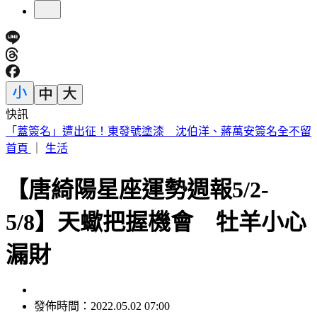
快訊
醫師示警吃蔬果前「忘記1步驟」 恐增感染風險
首頁
｜
生活
【唐綺陽星座運勢週報5/2-
5/8】天蠍把握機會 牡羊小心
漏財
發佈時間：2022.05.02 07:00