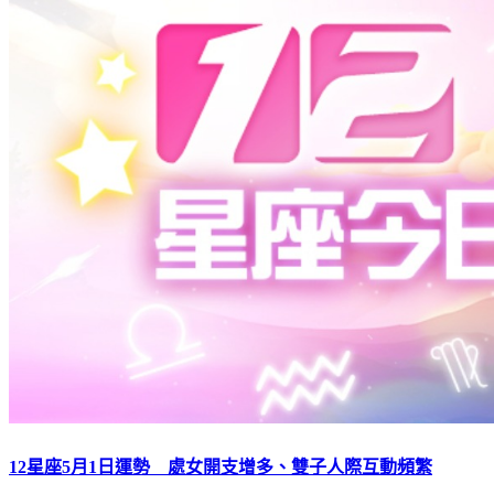
12星座5月1日運勢 處女開支增多、雙子人際互動頻繁