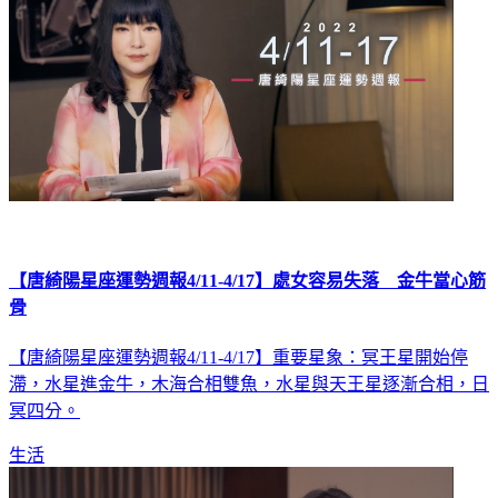
【唐綺陽星座運勢週報4/11-4/17】處女容易失落 金牛當心筋
骨
【唐綺陽星座運勢週報4/11-4/17】重要星象：冥王星開始停
滯，水星進金牛，木海合相雙魚，水星與天王星逐漸合相，日
冥四分。
生活