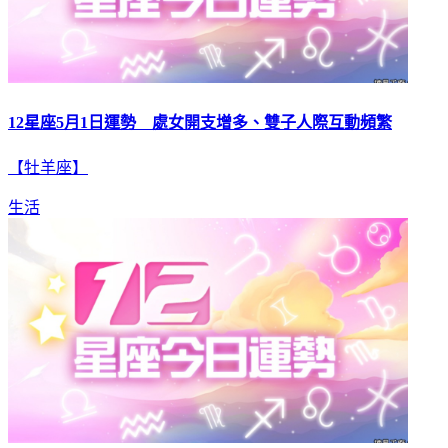
12星座5月1日運勢 處女開支增多、雙子人際互動頻繁
【牡羊座】
生活