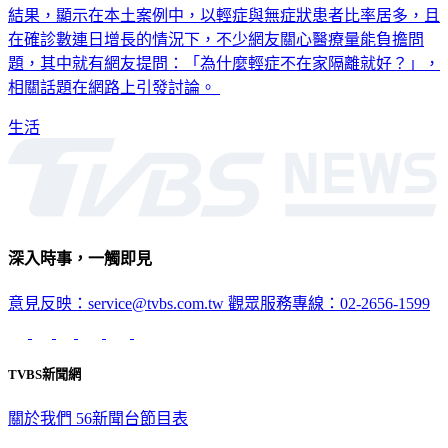
在確診數連日增長的情況下，不少網友關心醫療量能負擔問
題，其中就有網友提問：「為什麼輕症不在家隔離就好？」，
相關話題在網路上引發討論。
生活
深入時事，一觸即見
意見反映：service@tvbs.com.tw
觀眾服務專線：02-2656-1599
TVBS新聞網
關於我們
56新聞台節目表
政策與隱私