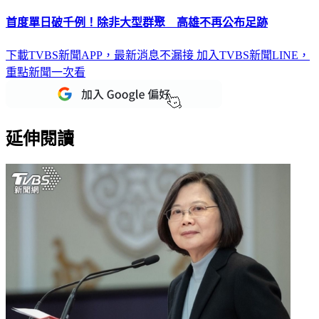
首度單日破千例！除非大型群聚 高雄不再公布足跡
下載TVBS新聞APP，最新消息不漏接
加入TVBS新聞LINE，
重點新聞一次看
延伸閱讀