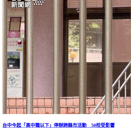
台中今起「高中職以下」停辦跨縣市活動 50校受影響