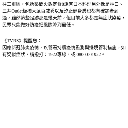
三井Outlet板橋大遠百威秀以及汐止健身房也都有確診者到
過，雖然這些足跡都是幾天前，但目前大多都是無症狀染疫，
民眾只能做好防疫把風險降到最低。
《TVBS》提醒您：
因應新冠肺炎疫情，疾管署持續疫情監測與邊境管制措施，
如
有疑似症狀，請撥打：1922專線，或 0800-001922。