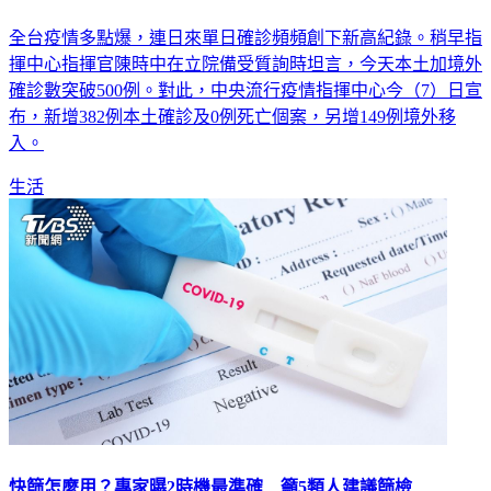
全台疫情多點爆，連日來單日確診頻頻創下新高紀錄。稍早指
揮中心指揮官陳時中在立院備受質詢時坦言，今天本土加境外
確診數突破500例。對此，中央流行疫情指揮中心今（7）日宣
布，新增382例本土確診及0例死亡個案，另增149例境外移
入。
生活
快篩怎麼用？專家曝2時機最準確 籲5類人建議篩檢