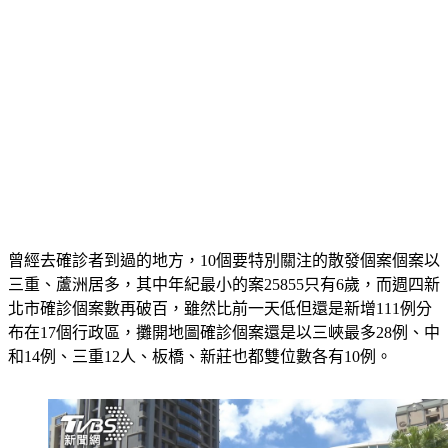
曾經去確診者到過的地方，10個要特別關注的散發個案個案以
三重、蘆洲居多，其中年紀最小的案25855只有6歲，而週四新
北市確診個案數再破百，雖然比前一天低但還是新增111例分
布在17個行政區，攤開地圖確診個案還是以三峽最多28例、中
和14例、三重12人、板橋、新莊也都雙位數各有10例。